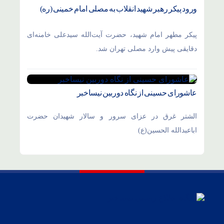
ورود پیکر رهبر شهید انقلاب به مصلی امام خمینی (ره)
پیکر مطهر امام شهید،‌ حضرت آیت‌الله سیدعلی خامنه‌ای
دقایقی پیش وارد مصلی تهران شد.
عاشورای حسینی از نگاه دوربین نیساخبر
الشتر غرق در عزای سرور و سالار شهیدان حضرت
اباعبدالله الحسین(ع)