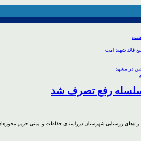
اشت
ع قائد شهید امت