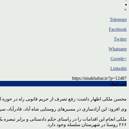
×
Telegram
Facebook
Twitter
Whatsapp
+Google
Linkedin
https://nisakhabar.ir/?p=12487
کپی لینک
محسن ملکی اظهار داشت: رفع تصرف از حریم قانونی راه در حوزه ا
وی افزود: این آزادسازی در مسیرهای روستایی شاه آباد، قادرآباد، س
ملکی انجام این اقدامات را در راستای حکم دادستانی و برابر تبصره 
۲۶۶ روستا در شهرستان سلسله وجود دارد.