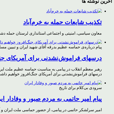
آخرین نوشته ها
تکذیب شایعات حمله به خرم‌آباد
معاون سیاسی، امنیتی و اجتماعی استانداری لرستان حمله دشمن 
پیام درباره‌ی حماسه عظیم بدرقه آقای شهید ایران و تبیین مس
درسهای فراموش‌نشدنی برای آمریکای جن
رهبر معظم انقلاب در پیامی به مناسبت حماسه عظیم ملت ایران د
درسهای فراموش‌نشدنی برای آمریکای جنگ‌افروز خواهیم داشت 
سرودی بی‌کلام برای تاریخ
پیام امیر حاتمی به مردم صبور و وفادار ای
امیر سرلشکر حاتمی در پیامی، از حضور حماسی ملت ایران و آز