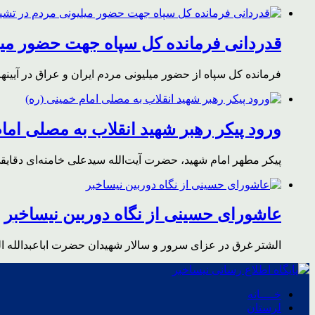
قدردانی فرمانده کل سپاه جهت حضور میلی
فرمانده کل سپاه از حضور میلیونی مردم ایران و عراق در آیینه
ورود پیکر رهبر شهید انقلاب به مصلی اما
پیکر مطهر امام شهید،‌ حضرت آیت‌الله سیدعلی خامنه‌ای دقای
عاشورای حسینی از نگاه دوربین نیساخبر
الشتر غرق در عزای سرور و سالار شهیدان حضرت اباعبدالله ا
خــــانه
لرستان