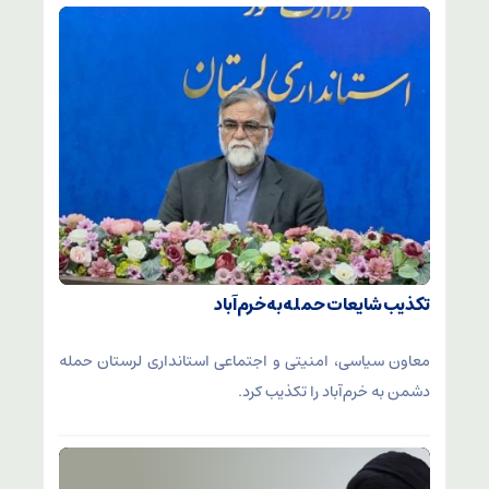
تکذیب شایعات حمله به خرم‌آباد
معاون سیاسی، امنیتی و اجتماعی استانداری لرستان حمله
دشمن به خرم‌آباد را تکذیب کرد.