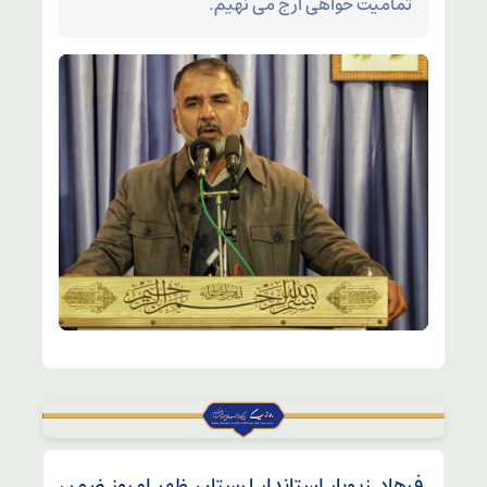
تمامیت خواهی ارج می نهیم.
فرهاد زیویار استاندار لرستان ظهر امروز ضمن