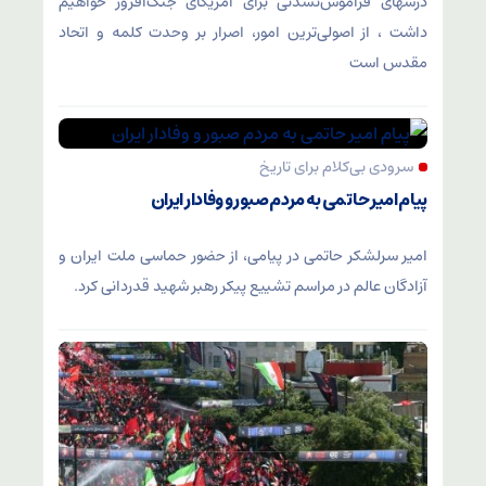
درسهای فراموش‌نشدنی برای آمریکای جنگ‌افروز خواهیم
داشت ، از اصولی‌ترین امور، اصرار بر وحدت کلمه و اتحاد
مقدس است
سرودی بی‌کلام برای تاریخ
پیام امیر حاتمی به مردم صبور و وفادار ایران
امیر سرلشکر حاتمی در پیامی، از حضور حماسی ملت ایران و
آزادگان عالم در مراسم تشییع پیکر رهبر شهید قدردانی کرد.