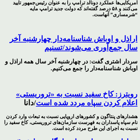
آمریکایی‌ها عملکرد دونالد ترامپ را به عنوان رئیس‌جمهور تایید
می‌کنند و ۵۸ درصد گفته‌اند که دولت جدید ترامپ مایه
“شرمساری” آنهاست.
اراذل و اوباش شناسنامه‌دار چهارشنبه آخر
سال جمع‌آوری می‌شوند/تسنیم
سردار اشتری گفت: در چهارشنبه آخر سال همه اراذل و
اوباش شناسنامه‌دار را جمع می‌کنیم.
رویترز: کاخ سفید نسبت به «تروریستی»
اعلام کردن سپاه مردد شده است
/دانا
هشدارهای پنتاگون و کشورهای اروپایی نسبت به تبعات وارد کردن
نام سپاه پاسداران به فهرست سازمان‌های تروریستی، کاخ سفید را
نسبت به اجرای این طرح مردد کرده است.