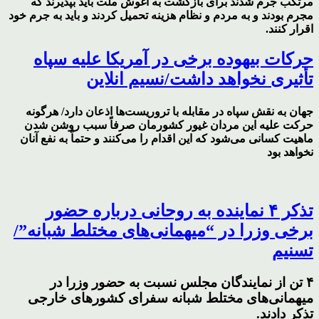
مرتکب جرم شدند برای بازگشت به آغوش ملت باید بپذیرند که
مجرم بودند و به مردم و نظام هزینه تحمیل کردند و باید به جرم خود
اقرار کنند.
حرکات بیهوده برخی در آمریکا علیه سپاه
تأثیری نخواهد داشت/نسیم انلاین
جهان به نقش سپاه در مقابله با تروریست‌ها اذعان دارد/ هرگونه
حرکت علیه این مردان غیور کشورمان صرفاً سبب روشن شدن
ماهیت کسانی می‌شود که این اقدام را می‌کنند و حتماً به نفع آنان
نخواهد بود
تذکر ۴ نماینده به روحانی درباره حضور
برخی وزرا در “میهمانی‌های مختلط شبانه”/
تسنیم
۴ تن از نمایندگان مجلس نسبت به حضور وزرا در
میهمانی‌های مختلط شبانه سفرای کشورهای خارجی
تذکر دادند.