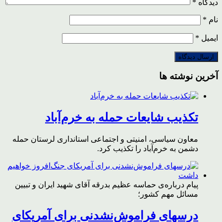
دیدگاه
*
نام
*
ایمیل
*
آخرین نوشته ها
تکذیب شایعات حمله به خرم‌آباد
معاون سیاسی، امنیتی و اجتماعی استانداری لرستان حمله
دشمن به خرم‌آباد را تکذیب کرد.
پیام درباره‌ی حماسه عظیم بدرقه آقای شهید ایران و تبیین
مسائل مهم کشور؛
درسهای فراموش‌نشدنی برای آمریکای