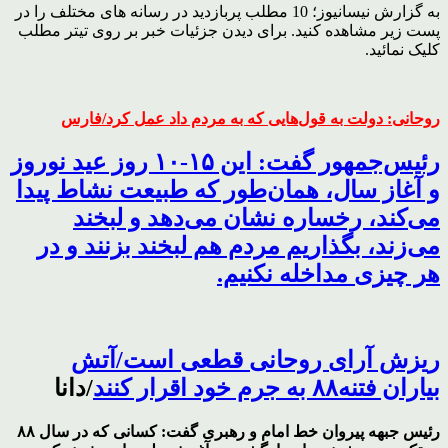
به گزارش نیسانیوز؛ 10 مطلب پربازدید در رسانه های مختلف را در
پست زیر مشاهده کنید. برای دیدن جزئیات خبر بر روی تیتر مطلب
کلیک نمائید.
روحانی: دولت به قول‌هایی که به مردم داد عمل کرد/فارس
رئیس‌جمهور گفت:‌ این ۱۵-۱۰ روز عید نوروز
و آغاز سال، همان‌طور که طبیعت نشاط پیدا
می‌کند، رخساره نشان می‌دهد و لبخند
می‌زند، بگذاریم مردم هم لبخند بزنند و در
هر چیزی مداخله نکنیم.
ریزش آرای روحانی قطعی است/آتش
بیاران فتنه۸۸ به جرم خود اقرار کنند
/دانا
رئیس جبهه پیروان خط امام و رهبری گفت: کسانی که در سال ۸۸