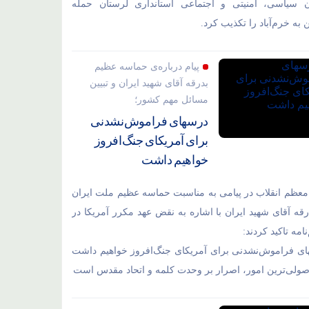
ن سیاسی، امنیتی و اجتماعی استانداری لرستان حمله
به خرم‌آباد را تکذیب کرد.
پیام درباره‌ی حماسه عظیم
بدرقه آقای شهید ایران و تبیین
مسائل مهم کشور؛
درسهای فراموش‌نشدنی
برای آمریکای جنگ‌افروز
خواهیم داشت
معظم انقلاب در پیامی به مناسبت حماسه عظیم ملت ایران
رقه آقای شهید ایران با اشاره به نقض عهد مکرر آمریکا در
نامه تاکید کردند:
ی فراموش‌نشدنی برای آمریکای جنگ‌افروز خواهیم داشت
اصولی‌ترین امور، اصرار بر وحدت کلمه و اتحاد مقدس است