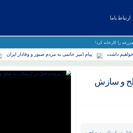
ارتباط باما
زرعه را کارخانه کرد!
یم داشت
پیام امیر حاتمی به مردم صبور و وفادار ایران
ق
صلح و سازش
ی لرستان، اعلام کرد: 21 پرونده قتل در استان به صلح و