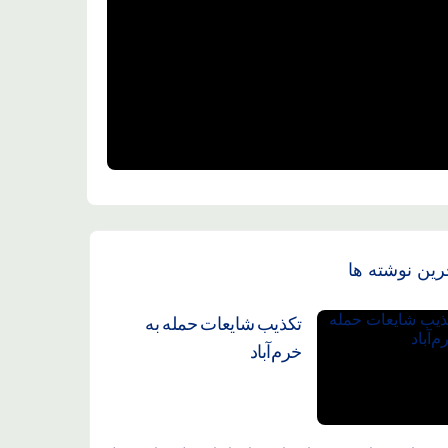
رین نوشته ها
تکذیب شایعات حمله به
خرم‌آباد