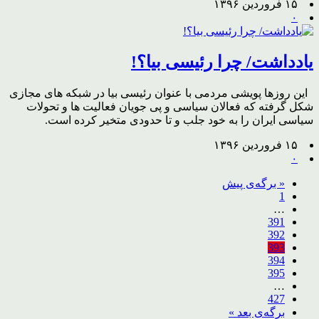
۱۵ فروردین ۱۳۹۶
۰
یادداشت/ چرا رئیسی بیا؟!
این روزها پویشی مردمی با عنوان رئیسی بیا در شبکه های مجازی
شکل گرفته که فعالان سیاسی و پی جویان فعالیت ها و تحولات
سیاسی ایران را به خود جلب و تا حدودی متخیر کرده است.
۱۵ فروردین ۱۳۹۶
۰
« برگه‌ی پیش
1
…
391
392
393
394
395
…
427
برگه‌ی بعد »