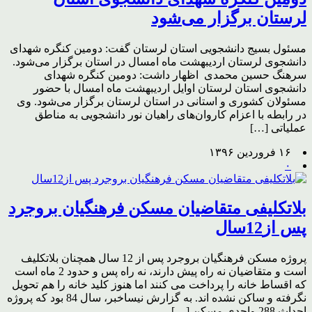
لرستان برگزار می‌شود
مسئول بسیج دانشجویی استان لرستان گفت: دومین کنگره شهدای
دانشجوی لرستان اردیبهشت ماه امسال در استان برگزار می‌شود.
سرهنگ حسین محمدی اظهار داشت: دومین کنگره شهدای
دانشجوی استان لرستان اوایل اردیبهشت ماه امسال با حضور
مسئولان کشوری و استانی در استان لرستان برگزار می‌شود. وی
در رابطه با اعزام کاروان‌های راهیان نور دانشجویی به مناطق
عملیاتی […]
۱۶ فروردین ۱۳۹۶
۰
بلاتکلیفی متقاضیان مسکن فرهنگیان بروجرد
پس از12سال
پروژه مسکن فرهنگیان بروجرد پس از 12 سال همچنان بلاتکلیف
است و متقاضیان نه راه پیش دارند، نه راه پس و حدود 2 ماه است
که اقساط خانه را پرداخت می کنند اما هنوز کلید خانه را هم تحویل
نگرفته و ساکن نشده اند. به گزارش نیساخبر، سال 84 بود که پروژه
احداث 288 واحدی مسکن […]