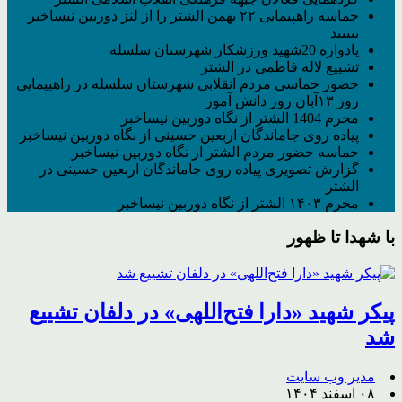
نگاه
حماسه راهپیمایی ۲۲ بهمن الشتر را از لنز دوربین نیساخبر
دوربین
ببینید
نیساخبر
یادواره 20شهید ورزشکار شهرستان سلسله
تشییع‌ لاله‌ فاطمی در الشتر
حضور حماسی مردم انقلابی شهرستان سلسله در راهپیمایی
روز ۱۳آبان روز دانش آموز
محرم 1404 الشتر از نگاه دوربین نیساخبر
پیاده روی جاماندگان اربعین حسینی از نگاه دوربین نیساخبر
حماسه حضور مردم الشتر از نگاه دوربین نیساخبر
گزارش تصویری پیاده روی جاماندگان اربعین حسینی در
الشتر
محرم ۱۴۰۳ الشتر از نگاه دوربین نیساخبر
با شهدا تا ظهور
پیکر شهید «دارا فتح‌اللهی» در دلفان تشییع
شد
مدیر وب سایت
۰۸ اسفند ۱۴۰۴