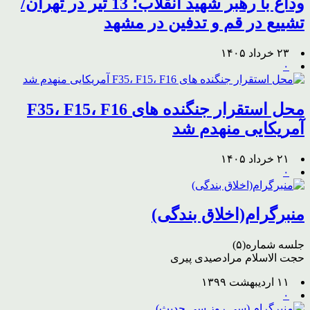
وداع با رهبر شهید انقلاب؛ 13 تیر در تهران/
تشییع در قم و تدفین در مشهد
۲۳ خرداد ۱۴۰۵
۰
محل استقرار جنگنده های F35، F15، F16
آمریکایی منهدم شد
۲۱ خرداد ۱۴۰۵
۰
منبرگرام(اخلاق بندگی)
جلسه شماره(۵)
حجت الاسلام مرادصیدی پیری
۱۱ اردیبهشت ۱۳۹۹
۰