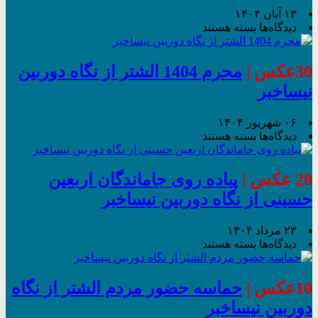
۱۳ آبان ۱۴۰۴
برای
دیدگاه‌ها
بسته هستند
حضور
حماسی
مردم
30عکس |
محرم 1404 الشتر از نگاه دوربین
انقلابی
نیساخبر
شهرستان
سلسله
در
۰۶ شهریور ۱۴۰۴
راهپیمایی
برای
دیدگاه‌ها
بسته هستند
روز
محرم
1404
۱۳آبان
الشتر
روز
20 عکس |
پیاده روی جاماندگان اربعین
از
دانش
حسینی از نگاه دوربین نیساخبر
نگاه
آموز
دوربین
نیساخبر
۲۳ مرداد ۱۴۰۴
برای
دیدگاه‌ها
بسته هستند
پیاده
روی
جاماندگان
10عکس |
حماسه حضور مردم الشتر از نگاه
اربعین
دوربین نیساخبر
حسینی