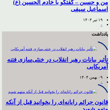
من و حسین – گفتگو با خادم الحسین (ع)
اسماعیل سیفی
۱۹ تیر ۱۴۰۳
۰
یادداشت
تأثیر بیانات رهبر انقلاب در خنثی‌سازی فتنه
آمریکایی
۰۹ بهمن ۱۴۰۴
۰
قانون جرائم رایانه‌ای را بخوانید قبل از آنکه
متهم شوید