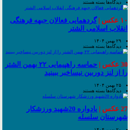
برای
دیدگاه‌ها
بسته هستند
کاروان
خودرویی
در
۱۰ عکس |
گردهمایی فعالان جبهه فرهنگی
الشتر
انقلاب اسلامی الشتر
۲۹ بهمن ۱۴۰۴
برای
دیدگاه‌ها
بسته هستند
گردهمایی
فعالان
جبهه
30 عکس |
حماسه راهپیمایی ۲۲ بهمن الشتر
فرهنگی
را از لنز دوربین نیساخبر ببینید
انقلاب
اسلامی
الشتر
۲۵ بهمن ۱۴۰۴
برای
دیدگاه‌ها
بسته هستند
حماسه
راهپیمایی
۲۲
27 عکس |
یادواره 20شهید ورزشکار
بهمن
شهرستان سلسله
الشتر
را
از
۲۰ بهمن ۱۴۰۴