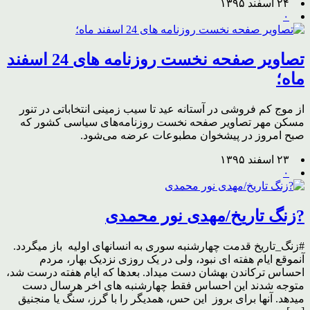
۲۴ اسفند ۱۳۹۵
۰
تصاویر صفحه نخست روزنامه های 24 اسفند
ماه؛
از موج کم فروشی در آستانه عید تا سیب زمینی انتخاباتی در تنور
مسکن مهر تصاویر صفحه نخست روزنامه‌های سیاسی کشور که
صبح امروز در پیشخوان مطبوعات عرضه می‌شود.
۲۳ اسفند ۱۳۹۵
۰
?زنگ تاریخ/مهدی نور محمدی
#زنگ_تاریخ قدمت چهارشنبه سوری به انسانهای اولیه باز میگردد.
آنموقع ایام هفته ای نبود، ولی در یک روزی نزدیک بهار، مردم
احساس ترکاندن بهشان دست میداد. بعدها که ایام هفته درست شد،
متوجه شدند این احساس فقط چهارشنبه های اخر هرسال دست
میدهد. آنها برای بروز این حس، همدیگر را با گرز، سنگ یا منجنیق