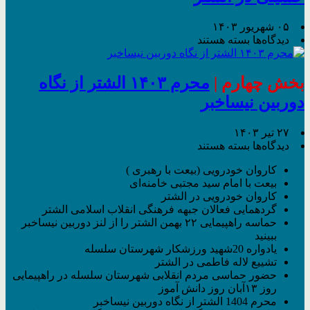
نگاه
دوربین
۰۵ شهریور ۱۴۰۳
نیساخبر
برای
دیدگاه‌ها
بسته هستند
گزارش
تصویری
پیاده
بخش چهارم |
محرم ۱۴۰۳ الشتر از نگاه
روی
دوربین نیساخبر
جاماندگان
اربعین
حسینی
۲۷ تیر ۱۴۰۳
در
برای
دیدگاه‌ها
بسته هستند
الشتر
محرم
کاروان خودرویی (بیعت با رهبری )
۱۴۰۳
بیعت با امام سید مجتبی خامنه‌ای
الشتر
کاروان خودرویی در الشتر
از
گردهمایی فعالان جبهه فرهنگی انقلاب اسلامی الشتر
نگاه
حماسه راهپیمایی ۲۲ بهمن الشتر را از لنز دوربین نیساخبر
دوربین
ببینید
نیساخبر
یادواره 20شهید ورزشکار شهرستان سلسله
تشییع‌ لاله‌ فاطمی در الشتر
حضور حماسی مردم انقلابی شهرستان سلسله در راهپیمایی
روز ۱۳آبان روز دانش آموز
محرم 1404 الشتر از نگاه دوربین نیساخبر