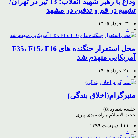
وداع با رهبر شهید انقلاب؛ 13 تیر در تهران/
تشییع در قم و تدفین در مشهد
۲۳ خرداد ۱۴۰۵
۰
محل استقرار جنگنده های F35، F15، F16
آمریکایی منهدم شد
۲۱ خرداد ۱۴۰۵
۰
منبرگرام(اخلاق بندگی)
جلسه شماره(۵)
حجت الاسلام مرادصیدی پیری
۱۱ اردیبهشت ۱۳۹۹
۰