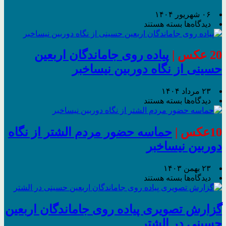
سلسله
در
۰۶ شهریور ۱۴۰۴
راهپیمایی
برای
دیدگاه‌ها
بسته هستند
روز
محرم
1404
۱۳آبان
الشتر
روز
20 عکس |
پیاده روی جاماندگان اربعین
از
دانش
حسینی از نگاه دوربین نیساخبر
نگاه
آموز
دوربین
نیساخبر
۲۳ مرداد ۱۴۰۴
برای
دیدگاه‌ها
بسته هستند
پیاده
روی
جاماندگان
10عکس |
حماسه حضور مردم الشتر از نگاه
اربعین
دوربین نیساخبر
حسینی
از
نگاه
۲۳ بهمن ۱۴۰۳
دوربین
برای
دیدگاه‌ها
بسته هستند
نیساخبر
حماسه
حضور
مردم
گزارش تصویری پیاده روی جاماندگان اربعین
الشتر
حسینی در الشتر
از