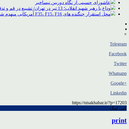
عاشورای حسینی از نگاه دوربین نیساخبر
وداع با رهبر شهید انقلاب؛ 13 تیر در تهران/ تشییع در قم و تدفین در مشهد
محل استقرار جنگنده های F35، F15، F16 آمریکایی منهدم شد
×
Telegram
Facebook
Twitter
Whatsapp
+Google
Linkedin
https://nisakhabar.ir/?p=17203
کپی لینک
print