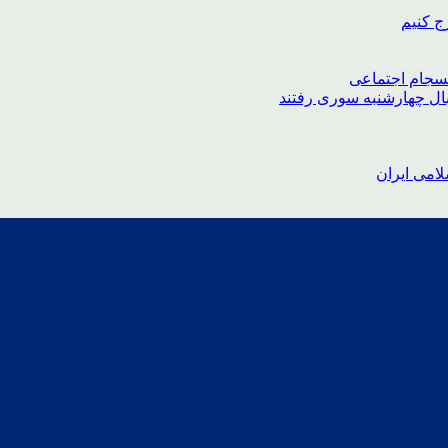
ج کنیم
نسجام اجتماعی
بال چهارشنبه سوری رفتند
امی ایران