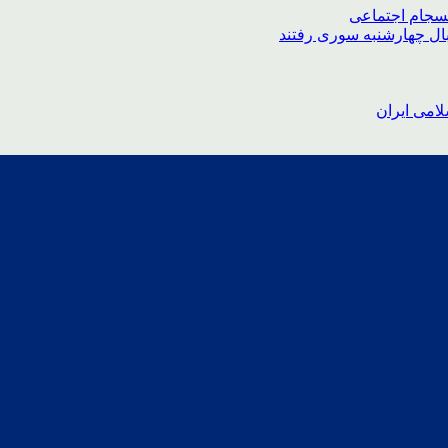
نسجام اجتماعی
بال چهارشنبه سوری رفتند
امی ایران