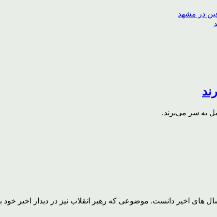
ند
 به سر می‌برند.