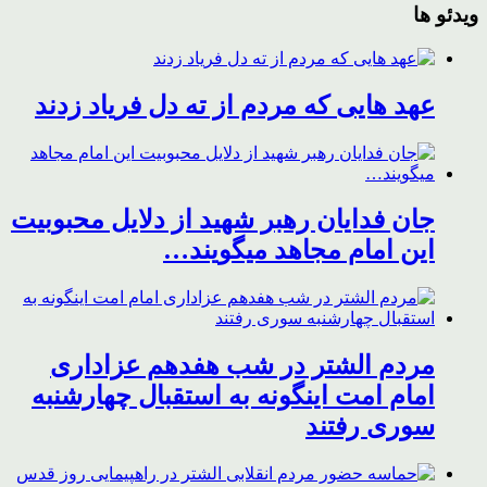
ویدئو ها
عهد هایی که مردم از ته دل فریاد زدند
جان فدایان رهبر شهید از دلایل محبوبیت
این امام مجاهد میگویند…
مردم الشتر در شب هفدهم عزاداری
امام امت اینگونه به استقبال چهارشنبه
سوری رفتند