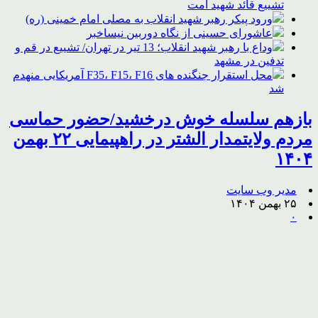
تشییع قائد شهید امت
ورود پیکر رهبر شهید انقلاب به مصلی امام خمینی (ره)
عاشورای حسینی از نگاه دوربین نیساخبر
وداع با رهبر شهید انقلاب؛ 13 تیر در تهران/ تشییع در قم و
تدفین در مشهد
محل استقرار جنگنده های F35، F15، F16 آمریکایی منهدم
شد
بازهم سلسله خوش درخشید/حضور حماسی
مردم ولایتمدار الشتر در راهپیمایی ۲۲ بهمن
۱۴۰۴
مدیر وب سایت
۲۵ بهمن ۱۴۰۴
۰