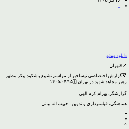
۱۶ تیر ۱۴۰۵
۰
دانلود ویدئو
📍#تهران
🔻گزارش اختصاصی نیساخبر از مراسم تشییع باشکوه پیکر مطهر
رهبر مجاهد شهید در تهران 🗓۱۴۰۵/۰۴/۱۵
گزارشگر: بهرام کرم الهی
هماهنگی، فیلمبرداری و تدوین : حبیب اله بیاتی
×