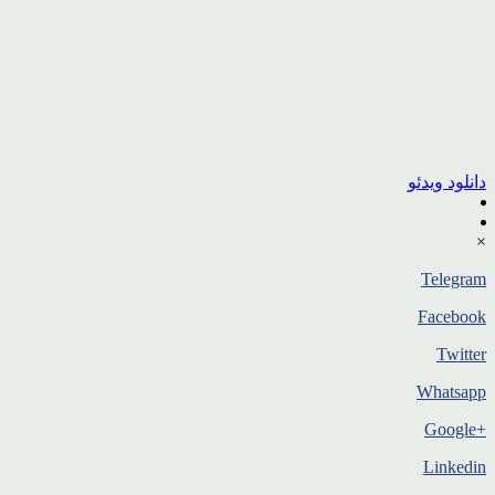
دانلود ویدئو
×
Telegram
Facebook
Twitter
Whatsapp
+Google
Linkedin