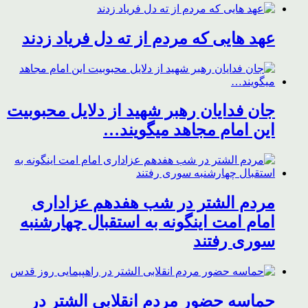
عهد هایی که مردم از ته دل فریاد زدند
جان فدایان رهبر شهید از دلایل محبوبیت
این امام مجاهد میگویند…
مردم الشتر در شب هفدهم عزاداری
امام امت اینگونه به استقبال چهارشنبه
سوری رفتند
حماسه حضور مردم انقلابی الشتر در