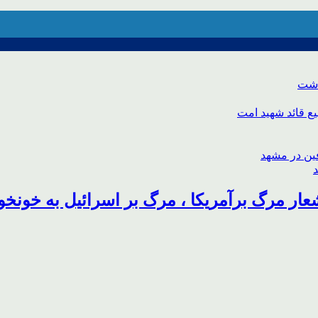
اشت
ع قائد شهید امت
ار مرگ برآمریکا ، مرگ بر اسرائیل به خونخو