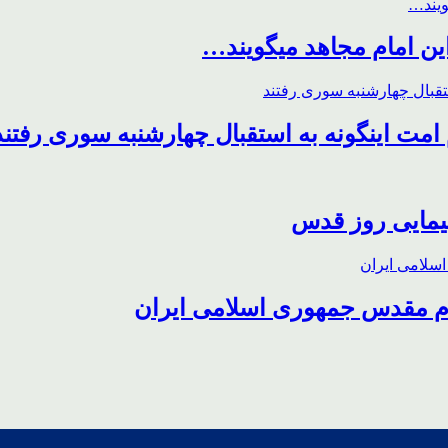
این امام مجاهد میگویند…
مت اینگونه به استقبال چهارشنبه سوری رفتند
پیمایی روز قدس
ظام مقدس جمهوری اسلامی ایران