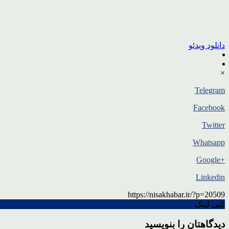
دانلود ویدئو
×
Telegram
Facebook
Twitter
Whatsapp
+Google
Linkedin
https://nisakhabar.ir/?p=20509
کپی لینک
دیدگاهتان را بنویسید