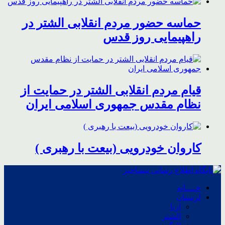
حماسه حضور مردم انقلابی الشتر در
راهپیمایی روز قدس
قیام مردم انقلابی الشتر در حمایت از
نظام مقدس جمهوری اسلامی ایران
کاروان خودرویی (بیعت با رهبری )
خــــانه
لرستان
ازنا
الشتر