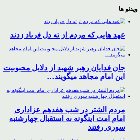
ویدئو ها
عهد هایی که مردم از ته دل فریاد زدند
جان فدایان رهبر شهید از دلایل محبوبیت
این امام مجاهد میگویند…
مردم الشتر در شب هفدهم عزاداری
امام امت اینگونه به استقبال چهارشنبه
سوری رفتند