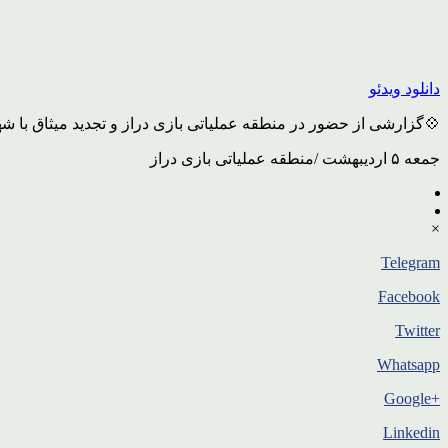
دانلود ویدئو
💠گزارشی از حضور در منطقه عملیاتی بازی دراز و تجدید میثاق با شه
جمعه ۵ اردیبهشت /منطقه عملیاتی بازی دراز
×
Telegram
Facebook
Twitter
Whatsapp
+Google
Linkedin