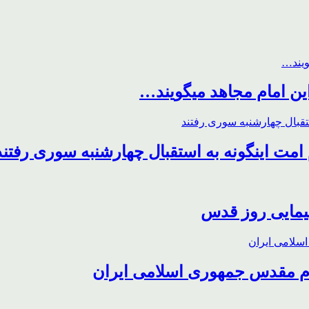
این امام مجاهد میگویند…
مت اینگونه به استقبال چهارشنبه سوری رفتند
پیمایی روز قدس
ظام مقدس جمهوری اسلامی ایران