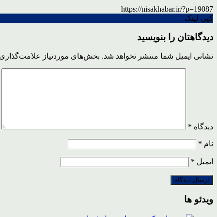
https://nisakhabar.ir/?p=19087
کپی لینک
دیدگاهتان را بنویسید
نشانی ایمیل شما منتشر نخواهد شد.
بخش‌های موردنیاز علامت‌گذاری 
دیدگاه
*
نام
*
ایمیل
*
ویدئو ها