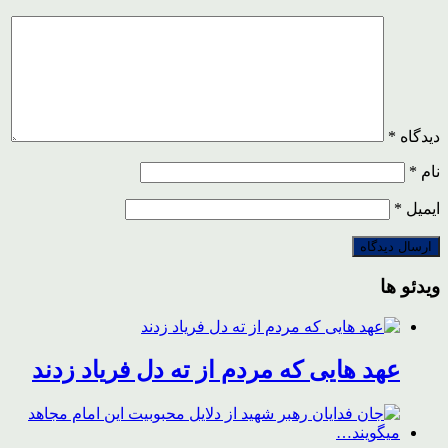
دیدگاه
*
نام
*
ایمیل
*
ویدئو ها
عهد هایی که مردم از ته دل فریاد زدند