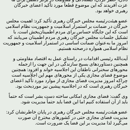
عزت آفریدند که این موضوع قطعاً مورد تأکید اعضای خبرگان
رهبری خواهد بود.
عضو هیئت‌رئیسه مجلس خبرگان رهبری تأکید کرد: اهمیت مجلس
خبرگان در ضمانت بر استمرار اسلامیت و جمهوریت نظام اسلامی
است که این جایگاه حساس برای مردم اطمینان‌بخش است. با
تشکیل جلسات مجلس خبرگان رهبری مردم اطمینان می‌یابند که
امروز ما به‌عنوان ضمانت اساسی در استمرار اسلامیت و جمهوریت
نظام اسلامی همواره درصحنه هستیم.
آیت‌الله رئیسی اقدامات در راستای عمل به اقتصاد مقاومتی و
همچنین دستاوردهای بسیج سازندگی در این جهت را ازجمله
محورهای سخنرانی ناطقان این اجلاسیه خواند و افزود: همچنین
موضوع فضای مجازی یکی از محورهای مهم این اجلاسیه است
چراکه امروز مدیریت فضای مجازی از موارد مورد تأکید اعضای
خبرگان رهبری است که در اجلاسیه پیشین نیز موردبحث بود.
وی گفت: فضای مجازی امکانی ساخته دست بشر است که حتماً
باید از آن استفاده کنیم اما این فضا باید حتماً مدیریت شود.
عضو هیئت‌رئیسه مجلس خبرگان رهبری در پایان خاطرنشان کرد:
مدیریت فضای مجازی حتی در کشورهای مخترع آن صورت
می‌گیرد لذا مدیریت بر این فضا یک ضرورت است.