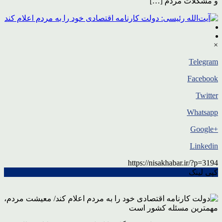
و مشکلات مردم […]
×
Telegram
Facebook
Twitter
Whatsapp
+Google
Linkedin
https://nisakhabar.ir/?p=3194
کپی لینک