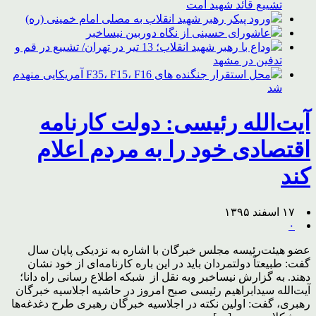
تشییع قائد شهید امت
ورود پیکر رهبر شهید انقلاب به مصلی امام خمینی (ره)
عاشورای حسینی از نگاه دوربین نیساخبر
وداع با رهبر شهید انقلاب؛ 13 تیر در تهران/ تشییع در قم و
تدفین در مشهد
محل استقرار جنگنده های F35، F15، F16 آمریکایی منهدم
شد
آیت‌الله رئیسی: دولت کارنامه
اقتصادی خود را به مردم اعلام
کند
۱۷ اسفند ۱۳۹۵
۰
عضو هیئت‌رئیسه مجلس خبرگان با اشاره به نزدیکی پایان سال
گفت: طبیعتاً دولتمردان باید در این‌ باره کارنامه‌ای از خود نشان
دهند. به گزارش نیساخبر وبه نقل از شبکه اطلاع رسانی راه دانا؛
آیت‌الله سیدابراهیم رئیسی صبح امروز در حاشیه اجلاسیه خبرگان
رهبری، گفت: اولین نکته در اجلاسیه خبرگان رهبری طرح دغدغه‌ها