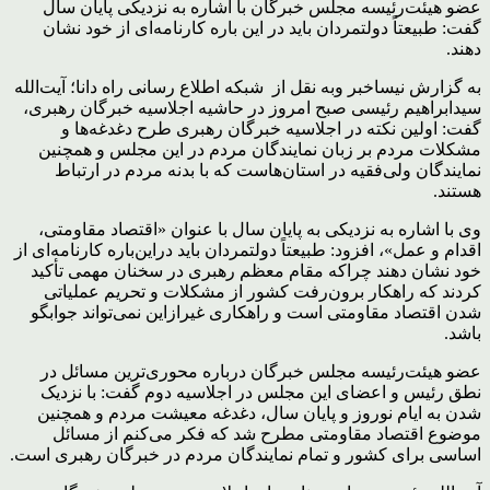
عضو هیئت‌رئیسه مجلس خبرگان با اشاره به نزدیکی پایان سال
گفت: طبیعتاً دولتمردان باید در این‌ باره کارنامه‌ای از خود نشان
دهند.
به گزارش نیساخبر وبه نقل از شبکه اطلاع رسانی راه دانا؛ آیت‌الله
سیدابراهیم رئیسی صبح امروز در حاشیه اجلاسیه خبرگان رهبری،
گفت: اولین نکته در اجلاسیه خبرگان رهبری طرح دغدغه‌ها و
مشکلات مردم بر زبان نمایندگان مردم در این مجلس و همچنین
نمایندگان ولی‌فقیه در استان‌هاست که با بدنه مردم در ارتباط
هستند.
وی با اشاره به نزدیکی به پایان سال با عنوان «اقتصاد مقاومتی،
اقدام و عمل»، افزود: طبیعتاً دولتمردان باید دراین‌باره کارنامه‌ای از
خود نشان دهند چراکه مقام معظم رهبری در سخنان مهمی تأکید
کردند که راهکار برون‌رفت کشور از مشکلات و تحریم عملیاتی
شدن اقتصاد مقاومتی است و راهکاری غیرازاین نمی‌تواند جوابگو
باشد.
عضو هیئت‌رئیسه مجلس خبرگان درباره محوری‌ترین مسائل در
نطق رئیس و اعضای این مجلس در اجلاسیه دوم گفت: با نزدیک
شدن به ایام نوروز و پایان سال، دغدغه معیشت مردم و همچنین
موضوع اقتصاد مقاومتی مطرح شد که فکر می‌کنم از مسائل
اساسی برای کشور و تمام نمایندگان مردم در خبرگان رهبری است.