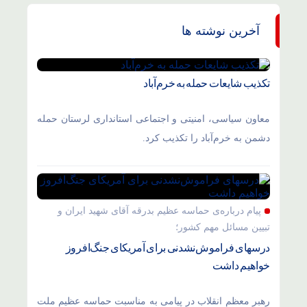
آخرین نوشته ها
تکذیب شایعات حمله به خرم‌آباد
معاون سیاسی، امنیتی و اجتماعی استانداری لرستان حمله
دشمن به خرم‌آباد را تکذیب کرد.
پیام درباره‌ی حماسه عظیم بدرقه آقای شهید ایران و
تبیین مسائل مهم کشور؛
درسهای فراموش‌نشدنی برای آمریکای جنگ‌افروز
خواهیم داشت
رهبر معظم انقلاب در پیامی به مناسبت حماسه عظیم ملت