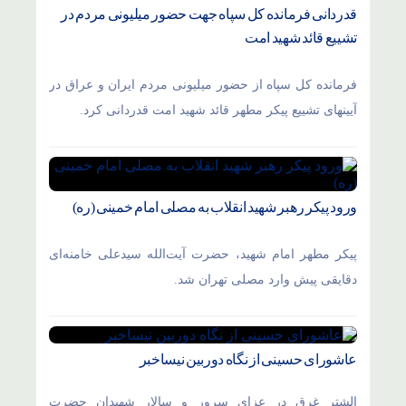
قدردانی فرمانده کل سپاه جهت حضور میلیونی مردم در
تشییع قائد شهید امت
فرمانده کل سپاه از حضور میلیونی مردم ایران و عراق در
آیینهای تشییع پیکر مطهر قائد شهید امت قدردانی کرد.
ورود پیکر رهبر شهید انقلاب به مصلی امام خمینی (ره)
پیکر مطهر امام شهید،‌ حضرت آیت‌الله سیدعلی خامنه‌ای
دقایقی پیش وارد مصلی تهران شد.
عاشورای حسینی از نگاه دوربین نیساخبر
الشتر غرق در عزای سرور و سالار شهیدان حضرت