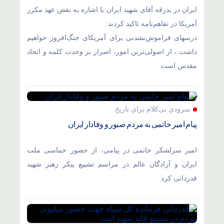
ایران در بدرقه آقای شهید ایران با اشاره به نقض عهد مکرر
آمریکا در تفاهم‌نامه تاکید کردند:
درسهای فراموش‌نشدنی برای آمریکای جنگ‌افروز خواهیم
داشت ، از اصولی‌ترین امور، اصرار بر وحدت کلمه و اتحاد
مقدس است
سرودی بی‌کلام برای تاریخ
پیام امیر حاتمی به مردم صبور و وفادار ایران
امیر سرلشکر حاتمی در پیامی، از حضور حماسی ملت
ایران و آزادگان عالم در مراسم تشییع پیکر رهبر شهید
قدردانی کرد.