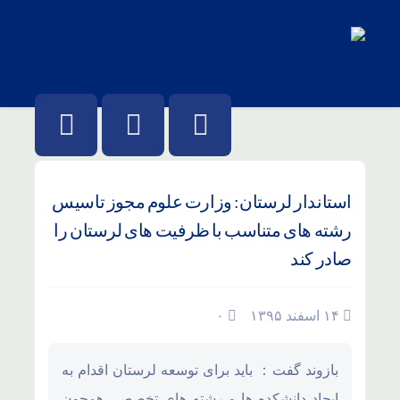
استاندار لرستان: وزارت علوم مجوز تاسیس
رشته های متناسب با ظرفیت های لرستان را
صادر کند
۱۴ اسفند ۱۳۹۵
۰
بازوند گفت： باید برای توسعه لرستان اقدام به
ایجاد دانشکده ها و رشته های تخصصی همچون