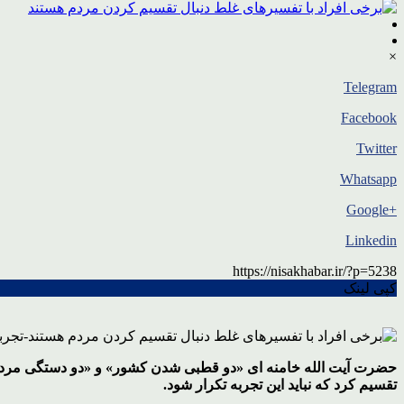
×
Telegram
Facebook
Twitter
Whatsapp
+Google
Linkedin
https://nisakhabar.ir/?p=5238
کپی لینک
تقسیم کرد که نباید این تجربه تکرار شود.