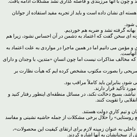
ه ای نشان داده است و باید از تجربه مفید استفاده از جوانان
 شود.
ه بهانه گرفته نشد و ضربه هم خوردیم.
بگونه ای سخن گفت که اعتماد به دشمن در آن احساس نشود، زیرا هم
دی و مؤمن می دانیم اما در همین ماجرا در مواردی به علت اعتماد به
آنهاست.
ه که مخالف مذاکرات نیست اما چون انسانِ «متدین، با وجدان و دارای
یط صریحی را بصورت مکتوب مشخص کرده ایم که هیأت نظارت بر
د، بنابراین باید کاملاً مراقب بود.
رد تأکید قرار دارند.
باشد، بسیج دخالت نکند، در مسائل منطقه‌ای اینطور رفتار کنید و
لابی را تقویت کنند.
ن و تیم کاریِ دولت هستند.
یع روستایی» را حلّال برخی مشکلات از جمله حاشیه نشینی و مفاسد
اخلی به عنوان زمینه لازم برای ارتقای کیفیت این محصولات»،