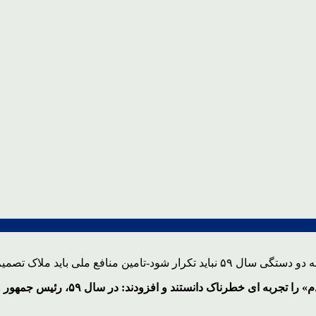
حضرت آیت الله خامنه ای «دو قطبی شد