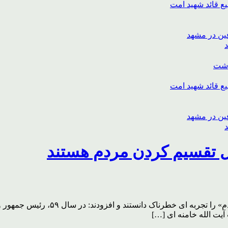
ع قائد شهید امت
اشت
ع قائد شهید امت
ال تقسیم کردن مردم هستند
حضرت آیت الله خامنه ای «دو قطبی شدن
آیت الله خامنه ای […]