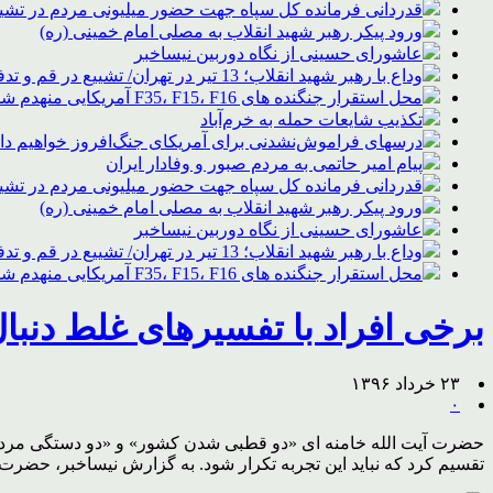
قدردانی فرمانده کل سپاه جهت حضور میلیونی مردم در تشیی
ورود پیکر رهبر شهید انقلاب به مصلی امام خمینی (ره)
عاشورای حسینی از نگاه دوربین نیساخبر
وداع با رهبر شهید انقلاب؛ 13 تیر در تهران/ تشییع در قم و تدفین در مشهد
محل استقرار جنگنده های F35، F15، F16 آمریکایی منهدم شد
تکذیب شایعات حمله به خرم‌آباد
درسهای فراموش‌نشدنی برای آمریکای جنگ‌افروز خواهیم د
پیام امیر حاتمی به مردم صبور و وفادار ایران
قدردانی فرمانده کل سپاه جهت حضور میلیونی مردم در تشیی
ورود پیکر رهبر شهید انقلاب به مصلی امام خمینی (ره)
عاشورای حسینی از نگاه دوربین نیساخبر
وداع با رهبر شهید انقلاب؛ 13 تیر در تهران/ تشییع در قم و تدفین در مشهد
محل استقرار جنگنده های F35، F15، F16 آمریکایی منهدم شد
برخی افراد با تفسیرهای غلط دنب
۲۳ خرداد ۱۳۹۶
۰
تقسیم کرد که نباید این تجربه تکرار شود. به گزارش نیساخبر، حضرت 