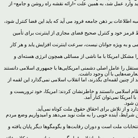
د وارد عمل شد، به همین علت «ارائه نقشه راه روشن و جامع» از
اطلاعات بر ذهن جامعه فرود می آید که باید این فضا کنترل شود،
وط قرمز خود و کنترل صحیح فضای مجازی از اینترنت برای تأمین
می و به ویژه جوانان نیست، سرعت اینترنت افزایش یابد و هر کار
را مشکل امریکا با ما ناشی از مسائلی همچون انرژی هسته‌ای و
تقل را عامل اصلی دشمنی امریکایی‌ها با جمهوری اسلامی دانستند
معارضه‌هایی با آن وجود داشت.
ز چنین لقمه‌ای بگذرند، اما انقلاب اسلامی نمی‌گذارد این لقمه از
ظام اسلامی دانستند و خاطرنشان کردند: امریکا، خود تروریست و
امریکا نمی‌توان کنار آمد.
ن شود.
د و از تلاش برای احقاق حقوق ملت کوتاه نمی‌آید.
ن شرایط، آینده خوبی را به ملت نوید می‌دهد و امیدواریم وضع مردم
 رئیس‌جمهور با تشکر از مردم و رهبر معظم انقلاب بخاطر شکل‌گیری حماسه انتخابات 96 گفت: پیروز انتخابات ملت است و دوران رقابت‌ها و بگومگوها دیگر پایان یافته و