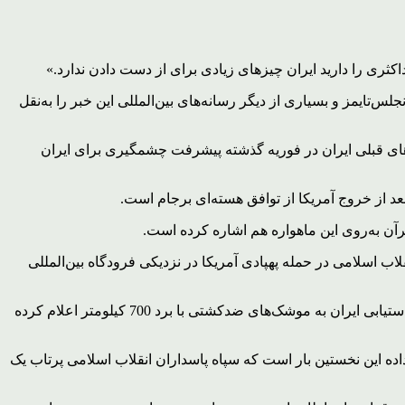
اکثری را دارید ایران چیزهای زیادی برای از دست دادن ندارد.»
س‌تایمز و بسیاری از دیگر رسانه‌های بین‌المللی این خبر را به‌نقل
‌های قبلی ایران در فوریه گذشته پیشرفت چشمگیری برای ایران
عد از خروج آمریکا از توافق هسته‌ای برجام است.
آن به‌روی این ماهواره هم اشاره کرده است.
اب اسلامی در حمله پهپادی آمریکا در نزدیکی فرودگاه بین‌المللی
روزنامه صهیونیستی جروزالم‌پست با تیتر «نبرد برای فضا» این خبر را پوشش داده و نوشته سپاه پاسداران انقلاب اسلامی این خبر را بعد از دستیابی ایران به موشک‌های ضدکشتی با برد 700 کیلومتر اعلام کرده
ده این نخستین بار است که سپاه پاسداران انقلاب اسلامی پرتاب یک