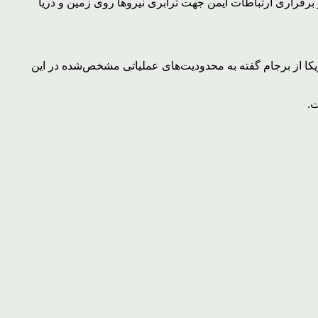
برقراری ارتباطات ایمن جهت ترابری نیروها روی زمین و دریا
ریکا از برجام گفته به محدودیت‌های عملیاتی مشخص‌شده در این
ت.