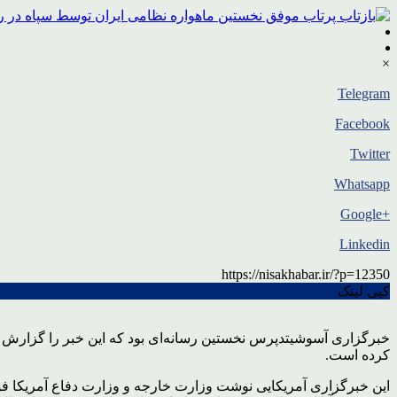
×
Telegram
Facebook
Twitter
Whatsapp
+Google
Linkedin
https://nisakhabar.ir/?p=12350
کپی لینک
خبرگزاری آسوشیتدپرس نخستین رسانه‌ای بود که این خبر را گزارش داد 
کرده است.
این خبرگزاری آمریکایی نوشت وزارت خارجه و وزارت دفاع آمریکا فورا