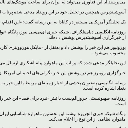
می‌پرسند آیا این فناوری می‌تواند به ایران برای ساخت موشک‌های بالست
آسوشیتدپرس همچنین در تحلیل خود بر این رویداد مدعی شده پرتاب این
یک تحلیلگر آمریکایی مستقر در کانادا به این رسانه گفت: «این اقدام،
روزنامه انگلیسی دیلی‌تلگراف، شبکه خبری ای‌بی‌سی نیوز، پایگاه «یو‌ا
از خبرگزاری آسوشیتدپرس پوشش داده‌اند.
یورونیوز هم این خبر را پوشش داد و به‌نقل از «مایکل هوروویتز»، ک
محسوب می‌شود.
این تحلیلگر مدعی شده که پرتاب این ماهواره پیام آشکاری ارسال می‌ک
خبرگزاری رویترز هم در پوشش این خبر نگرانی‌های احتمالی آمریکا ا
رسانه انگلیسی به‌عنوان بخشی از اخبار زمینه‌ای مرتبط با این خبر ب
بغداد اشاره کرده است.
است.
وبگاه شبکه خبری الجزیره نوشته این نخستین ماهواره شناسایی ایران 
ماهواره نظامی از این نوع را اعلام می‌کند.