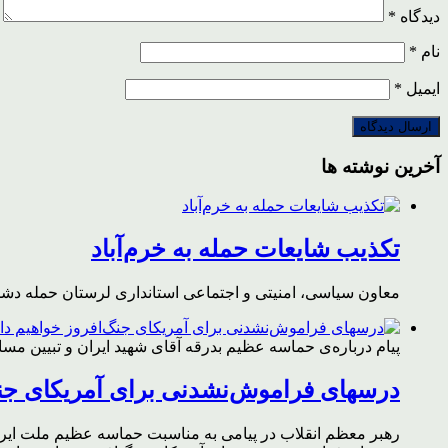
دیدگاه
*
نام
*
ایمیل
*
آخرین نوشته ها
تکذیب شایعات حمله به خرم‌آباد
معاون سیاسی، امنیتی و اجتماعی استانداری لرستان حمله دشمن 
پیام درباره‌ی حماسه عظیم بدرقه آقای شهید ایران و تبیین مس
درسهای فراموش‌نشدنی برای آمریکای جن
رهبر معظم انقلاب در پیامی به مناسبت حماسه عظیم ملت ایران د