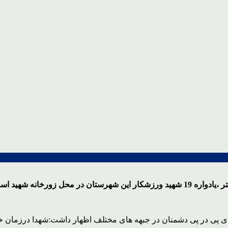
له حسنوند برگزار شد.
ای پی در پی دشمنان در جبهه های مختلف اظهار داشت:شهدا درزمان خ