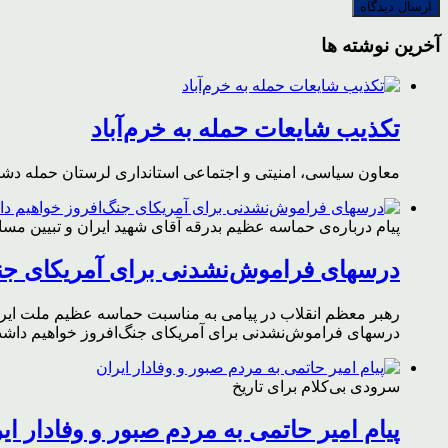
آخرین نوشته ها
تکذیب شایعات حمله به خرم‌آباد
معاون سیاسی، امنیتی و اجتماعی استانداری لرستان حمله دشمن 
پیام درباره‌ی حماسه عظیم بدرقه آقای شهید ایران و تبیین مس
درسهای فراموش‌نشدنی برای آمریکای جن
رهبر معظم انقلاب در پیامی به مناسبت حماسه عظیم ملت ایران د
درسهای فراموش‌نشدنی برای آمریکای جنگ‌افروز خواهیم داشت 
سرودی بی‌کلام برای تاریخ
پیام امیر حاتمی به مردم صبور و وفادار ای