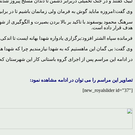
لبیک گفتند و در جنگ تحمیلی دربرابر دشمن تا دندان مسلح پیروز شدند
وی گفت:امروزه ماباید گوش به فرمان ولی زمانمان باشیم تا در براب
سرهنگ محمود یوسفوند با تاکید بر بالا بردن بصیرت و الگوگیری از شه
هدف قرار داده است.
فرمانده سپاه الشتر افزود:برگزاری یادواره شهدا بهانه ایست تا اندکی 
وی گفت: بی گمان این ماهستیم که به شهدا نیازمندیم چرا که شهدا همان
در ادامه این مراسم پس از اجرای گروه باستانی کار این شهرستان که 
تصاویر این مراسم را می توان در ادامه مشاهده نمود:
[new_royalslider id=”37″]