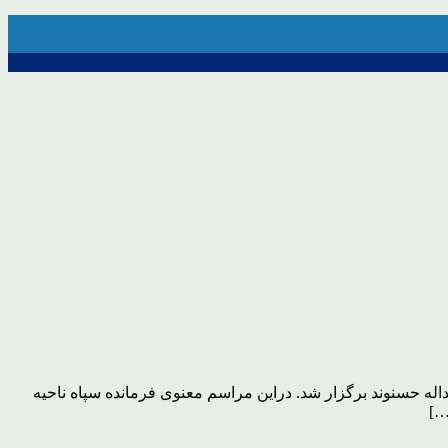
ار این شهرستان در محل زورخانه شهید اسداله حسنوند برگزار شد. دراین مراسم معنوی فرمانده سپاه ناحیه
…]