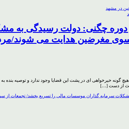
د و دوره چگنی: دولت رسیدگی به 
سوی مغرضین هدایت می شوند/مردم 
چ گونه خیرخواهی ای در پشت این قضایا وجود ندارد و توصیه بنده به
باعث از دست […]