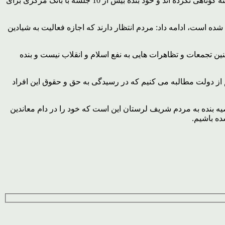
وی با بیان اینکه مسائل موسسات مالی باید پیش از حل شده و به آنها رسیدگی می شد، عنوان کرد: کمااینکه نمایندگان مجلس هم در این زمینه کوتاهی نکرده اند و خود بنده بیش از 10 جلسه با بانک مرکزی برای
ه است، ادامه داد: مردم انتظار دارند که اجازه فعالیت به شیادین
چنین تجمعات و تظاهرات هایی به نفع اسلام و انقلاب نیست و بنده
 هم از دولت مطالبه می کنیم که در رسیدگی به حق و حقوق این افراد
ه بنده به مردم شریف لرستان این است که خود را در دام معاندین
ده باشیم.