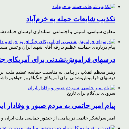
تکذیب شایعات حمله به خرم‌آباد
معاون سیاسی، امنیتی و اجتماعی استانداری لرستان حمله دشمن 
پیام درباره‌ی حماسه عظیم بدرقه آقای شهید ایران و تبیین مس
درسهای فراموش‌نشدنی برای آمریکای جن
رهبر معظم انقلاب در پیامی به مناسبت حماسه عظیم ملت ایران د
درسهای فراموش‌نشدنی برای آمریکای جنگ‌افروز خواهیم داشت 
سرودی بی‌کلام برای تاریخ
پیام امیر حاتمی به مردم صبور و وفادار ای
امیر سرلشکر حاتمی در پیامی، از حضور حماسی ملت ایران و آز