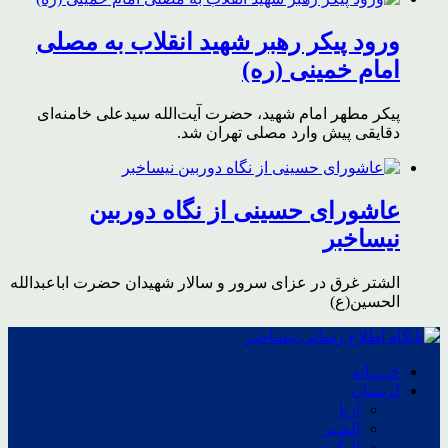
ورود پیکر رهبر شهید انقلاب به مصلی
امام خمینی (ره)
پیکر مطهر امام شهید،‌ حضرت آیت‌الله سیدعلی خامنه‌ای
دقایقی پیش وارد مصلی تهران شد.
عاشورای حسینی از نگاه دوربین
نیساخبر
الشتر غرق در عزای سرور و سالار شهیدان حضرت اباعبدالله
الحسین(ع)
خــــانه
لرستان
ازنا
الشتر
الیگودرز