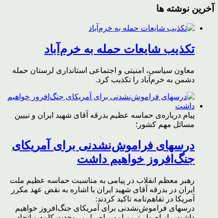
آخرین نوشته ها
تکذیب شایعات حمله به خرم‌آباد
معاون سیاسی، امنیتی و اجتماعی استانداری لرستان حمله
دشمن به خرم‌آباد را تکذیب کرد.
پیام درباره‌ی حماسه عظیم بدرقه آقای شهید ایران و تبیین
مسائل مهم کشور؛
درسهای فراموش‌نشدنی برای آمریکای
جنگ‌افروز خواهیم داشت
رهبر معظم انقلاب در پیامی به مناسبت حماسه عظیم ملت
ایران در بدرقه آقای شهید ایران با اشاره به نقض عهد مکرر
آمریکا در تفاهم‌نامه تاکید کردند:
درسهای فراموش‌نشدنی برای آمریکای جنگ‌افروز خواهیم
داشت ، از اصولی‌ترین امور، اصرار بر وحدت کلمه و اتحاد