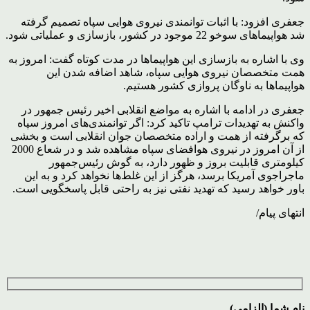
جعفری افزود: با اثبات توانمندی نیروی هوایی سپاه تصمیم گرفته
شد هواپیماهای سوخو 22 موجود در کشور، بازسازی و عملیاتی شود.
وی با اشاره به بازسازی این هواپیماها در مدت کوتاه گفت: امروز به
همت متخصصان نیروی هوایی سپاه، شاهد اضافه شدن این
هواپیماها به ناوگان پروازی کشور هستیم.
جعفری در ادامه با اشاره به مواضع انقلابی اخیر رئیس جمهور در
واکنش به تهدیدات ترامپ تاکید کرد: اگر توانمندی‌های امروز سپاه
که برگرفته از همت و اراده متخصصان جوان انقلابی است و بخشی
از آن امروز در نیروی هوافضای سپاه مشاهده شد و در شعاع 2000
کیلومتری قابلیت بروز و ظهور دارد، به گوش رئیس‌جمهور
ماجراجوی آمریکا برسد، هرگز از این غلط‌ها نخواهد کرد و به این
باور خواهد رسید که تهدید نفتی نیز به راحتی قابل پاسخگویی است.
انتهای پیام/
نام شما (الزامی)