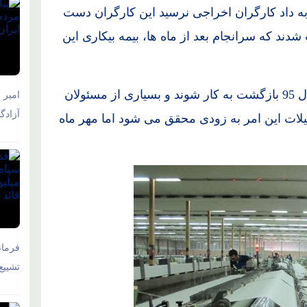
به داد کارگران اخراجی نرسید این کارگران دست
دند که سرانجام بعد از ماه ها، بیمه بیکاری این
در همان ابتدا قرار بود که کارگران برای مهر سال 95 بازگشت به کار شوند و بسیاری از مسئولان
امیر 
آزادگ
سهیلات این امر به زودی محقق می شود اما مهر ماه
فرمان
تشییع