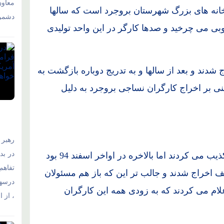
معاو
خانه های بزرگ شهرستان بروجرد است که سالها
دشمن 
ی می چرخید و صدها کارگر در این واحد تولیدی
کارگر نساجی اخراج شدند و بعد از سالها و به تدریج دوباره بازگشت به
کار و پنهان مبنی بر اخراج کارگران نساجی بروجرد به دلیل
رهبر 
در بد
گرچه از ابتدا بسیاری از مسئولین این اخبار را تکذیب می کردند اما بالاخره در اواخر اسفند 94 بود
تفاهم‌
ختلف اخراج شدند و جالب تر این که باز هم مسئولان
درسها
لام می کردند که به زودی همه این کارگران
، از 