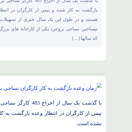
محل استقرار جنگنده های F35، F15، F16 آمریکایی منهدم شد
بازگشت به کار شده و نیمی از کارگران در انتظ
هستند و در طول این یک سال خبری از تسهیلات
نیساخبر، نساجی بروجرد یکی از کارخانه های بز
که سالها […]
نیمی از کارگران در انتظار وعده بازگشت به ک
نشده است.