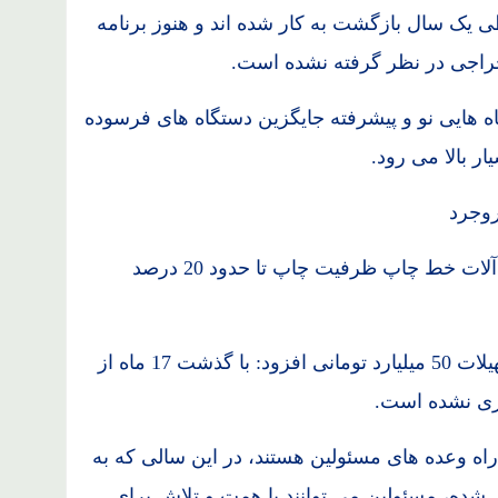
 200 کارگر اخراجی طی یک سال بازگشت به کار شده اند و هنوز برنامه
راجی در نظر گرفته نشده است.
اه هایی نو و پیشرفته جایگزین دستگاه های فرسوده
ر بالا می رود.
اعلایی اظهار داشت: با خرید یک دستگاه ماشین آلات خط چاپ ظرفیت چاپ تا حدود 20 درصد
مدیر کارخانجات نساجی بروجرد با اشاره به تسهیلات 50 میلیارد تومانی افزود: با گذشت 17 ماه از
ری نشده است.
راه وعده های مسئولین هستند، در این سالی که به
ی شده، مسئولین می توانند با همت و تلاش برای