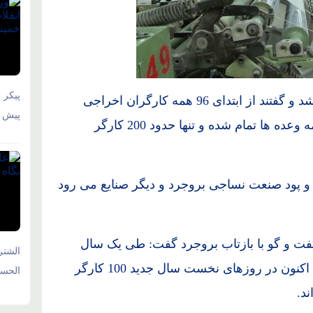
پیکر 
بعد از مدتی دوباره وعده بازگشت به کار تمدید شد و گفتند از ابتدای 96 همه کارگران اخراجی
پیش و
بازگشت به کار می شوند اما هم اکنون زمان همه وعده ها تمام شده و تنها حدود 200 کارگر
ر و پود صنعت نساجی بروجرد و دیگر صنایع می رود
گفت و گو با بازتاب بروجرد گفت: طی یک سال
الشتر
گذشته 100 کارگر بازگشت به کار شده اند و هم اکنون در روزهای نخست سال جدید 100 کارگر
الحسی
د.