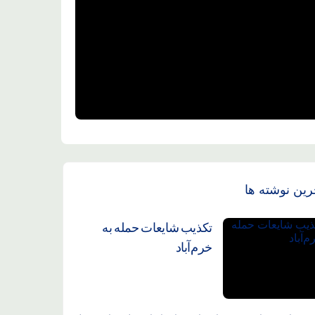
رین نوشته ها
تکذیب شایعات حمله به
خرم‌آباد