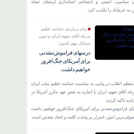
ن سیاسی، امنیتی و اجتماعی استانداری لرستان حمله
به خرم‌آباد را تکذیب کرد.
پیام درباره‌ی حماسه عظیم
بدرقه آقای شهید ایران و تبیین
مسائل مهم کشور؛
درسهای فراموش‌نشدنی
برای آمریکای جنگ‌افروز
خواهیم داشت
معظم انقلاب در پیامی به مناسبت حماسه عظیم ملت ایران
رقه آقای شهید ایران با اشاره به نقض عهد مکرر آمریکا در
نامه تاکید کردند:
ی فراموش‌نشدنی برای آمریکای جنگ‌افروز خواهیم داشت
اصولی‌ترین امور، اصرار بر وحدت کلمه و اتحاد مقدس است