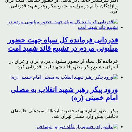
امیر سرلشکر حاتمی در پیامی، از حضور حماسی ملت ایران
و آزادگان عالم در مراسم تشییع پیکر رهبر شهید قدردانی
کرد.
قدردانی فرمانده کل سپاه جهت حضور
میلیونی مردم در تشییع قائد شهید امت
فرمانده کل سپاه از حضور میلیونی مردم ایران و عراق در
آیینهای تشییع پیکر مطهر قائد شهید امت قدردانی کرد.
ورود پیکر رهبر شهید انقلاب به مصلی
امام خمینی (ره)
پیکر مطهر امام شهید،‌ حضرت آیت‌الله سیدعلی خامنه‌ای
دقایقی پیش وارد مصلی تهران شد.