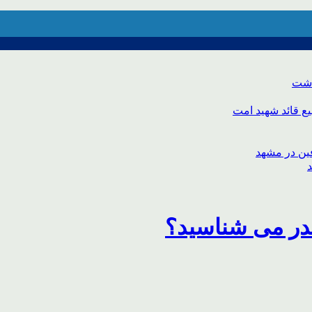
اشت
ع قائد شهید امت
قدر می شناسید؟