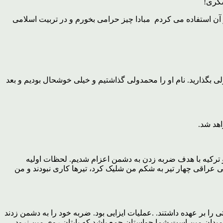
شکری!
آن استفاده می کردم مبادا چیز حرامی بخورم و در تربیت اسلامی
ی بگذارید. نام او را محمدولی گذاشتیم و خیلی خوشحال بودیم و بعد
اهد شد.
بین ایران و عراق و ترکیه با هدف ضربه زدن به دشمن اعزام شدیم. لحظات اولیه
 عراقی چهار تیر به شکم من شلیک کرد، تیرها کاری نبودند و من
را بر عهده داشتند. .عملیات ایزایی بود. ضربه خود را به دشمن زدند
میدان مین است شما حواستان جمع باشد که پایتان روی مین نرود.