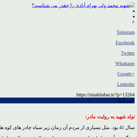
×
Telegram
Facebook
Twitter
Whatsapp
+Google
Linkedin
https://nisakhabar.ir/?p=13264
کپی لینک
تولد شهید به روایت مادر:
سال 41 بود. مثل بسیاری از مردم آن زمان زیر سیاه چادر های کوه های گرین الشتر زندگی می کردیم که خداوند سه ماه دیگر اولین فرزند را به ما هدیه می داد.