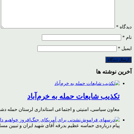
دیدگاه
*
نام
*
ایمیل
*
آخرین نوشته ها
تکذیب شایعات حمله به خرم‌آباد
معاون سیاسی، امنیتی و اجتماعی استانداری لرستان حمله دشمن 
پیام درباره‌ی حماسه عظیم بدرقه آقای شهید ایران و تبیین مس