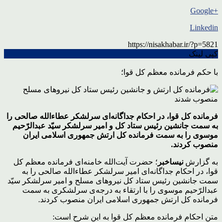
+Google
Linkedin
https://nisakhabar.ir/?p=5821
کپی لینک
با حکم فرمانده معظم کل قوا؛
فرمانده کل قوا، در احکام جداگانه‌ای سرلشکر عطاءالله صالحی را
به سمت جانشین رئیس ستاد کل و امیر سرلشکر سیّد عبدالرّحیم
موسوی را به سمت فرمانده کل ارتش جمهوری اسلامی ایران
منصوب کردند.
به گزارش
نیساخبر
؛ حضرت آیت‌الله خامنه‌ای فرمانده معظم کل
قوا، در احکام جداگانه‌ای امیر سرلشکر عطاءالله صالحی را به
سمت جانشین رئیس ستاد کل نیروهای مسلح و امیر سرلشکر سیّد
عبدالرّحیم موسوی را با ارتقاء به درجه‌ی سرلشکری به سمت
فرمانده کل ارتش جمهوری اسلامی ایران منصوب کردند.
متن احکام فرمانده معظم کل قوا به این شرح است: