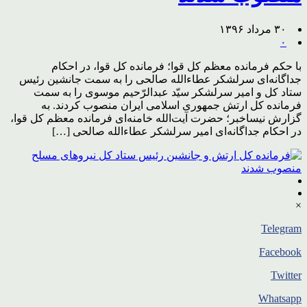
۳۰ مرداد ۱۳۹۶
۰
با حکم فرمانده معظم کل قوا؛ فرمانده کل قوا، در احکام
جداگانه‌ای سرلشکر عطاءالله صالحی را به سمت جانشین رئیس
ستاد کل و امیر سرلشکر سیّد عبدالرّحیم موسوی را به سمت
فرمانده کل ارتش جمهوری اسلامی ایران منصوب کردند. به
گزارش نیساخبر؛ حضرت آیت‌الله خامنه‌ای فرمانده معظم کل قوا،
در احکام جداگانه‌ای امیر سرلشکر عطاءالله صالحی […]
×
Telegram
Facebook
Twitter
Whatsapp