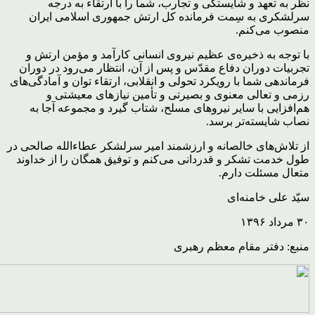
نظر به تعهد و شایستگی و تجارب، شما را با ارتقاء به درجه
سرلشکری به سِمت فرمانده کل ارتش جمهوری اسلامی ایران
منصوب می‌کنم.
با توجه به ذخیره‌ی عظیم نیروی انسانی کارآمد و مؤمن ارتش و
تجربیات دوران دفاع مقدّس و پس از آن، انتظار می‌رود در دوران
فرماندهی شما با رویکرد تحولی و انقلابی، ارتقاء توان و آمادگی‌های
رزمی و تعالی معنوی و بصیرتی و تأمین نیازهای معیشتی و
هم‌افزایی با سایر نیروهای مسلح، شتاب گیرد و مجموعه آجا به
نصاب شایسته‌تر برسد.
از تلاش‌های خالصانه و ارزشمند امیر سرلشکر عطاءالله صالحی در
طول خدمت تشکر و قدردانی می‌کنم و توفیق همگان را از خداوند
متعال مسئلت دارم.
سیّد علی خامنه‌ای
۳۰ مرداد ۱۳۹۶
منبع: دفتر مقام معظم رهبری