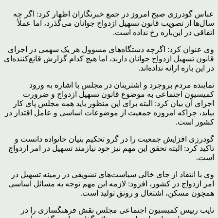
عباس گودرزی صبح امروز در جمع خبرنگاران اظهار کرد: اگر چه
سال‌ها از تصویب قانون تسهیل ازدواج جوانان می‌گذرد، اما عملأ
اتفاقی در این‌باره رخ نداده است.
وی عنوان کرد: اگرچه دستگاه‌های مسوول هر یک سهمی در اجرای
قانون تسهیل ازدواج جوانان دارند، اما هیچ کدام گزارش قانع‌کننده‌ای
در این باره ارائه نداده‌اند.
نماینده مردم بروجرد و اشترینان در مجلس با اشاره به ورود
کمیسیون اجتماعی به موضوع قانون تسهیل ازدواج و ضرورت
اجرای آن بیان کرد: البته برای این منظور باید همه مجلس پای کار
بیاید، چراکه امروزه جمعیت از موضوعات اساسی و عامل اقتدار در
کشور است.
گودرزی افزایش جمعیت را در گرو تحکیم بنیان خانواده دانست و
تاکید کرد: البته تحقق این مهم نیز خود نیازمند تسهیل در امر ازدواج
است.
وی با انتقاد از جای خالی سیاست‌های تشویقی در زمینه تسهیل در
امر ازدواج در کشور، افزود: لازمه این مهم توجه به مسائل اساسی
همچون مسکن، اشتغال و رونق تولید است.
نایب رییس کمیسیون اجتماعی مجلس نقش فرهنگسازی را در