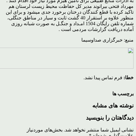
به ادارات منابع طبیعی برای تامین هیزم مورد نیاز خود اقدام کنند .
مهرداد فتحی بیرانوند مدیر کل حفاظت محیط زیست لرستان هم
تاکید کرده با قطع کنندگان درختان برخورد جدی میشود و برای این
منظور علاوه بر استقرار 40 گشت ثابت و سیار در مناطق جنگلی،
شماره تلفن رایگان 1504 امـداد و جنگـل به صورت شبانه روزی
آماده دریافت گزارشات مردمی است .
منبع: خبرگزاری صداوسیما
خطا:
فرم تماس پیدا نشد.
برچسب ها
نوشته های مشابه
دیدگاهتان را بنویسید
نشانی ایمیل شما منتشر نخواهد شد.
بخش‌های موردنیاز
علامت‌گذاری شده‌اند
*