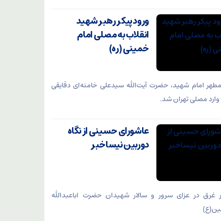
ورود پیکر رهبر شهید
انقلاب به مصلی امام
خمینی (ره)
مطهر امام شهید،‌ حضرت آیت‌الله سیدعلی خامنه‌ای دقایقی
ارد مصلی تهران شد.
عاشورای حسینی از نگاه
دوربین نیساخبر
 غرق در عزای سرور و سالار شهیدان حضرت اباعبدالله
ین(ع)