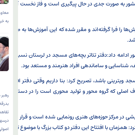
کشور به صورت جدی در حال پیگیری است و فاز نخست آن در
معاون
به خرم
ش‌ها را فرا گرفته‌اند و مقرر شده که این آموزش‌ها به صورت
شد.
 ادامه داد:دفتر تئاتر بچه‌های مسجد در لرستان نسبت به
شف، شناسایی و ساماندهی افراد هنرمند و مستعد بود.
مسجد ویترینی باشد، تصریح کرد: بنا داریم وقتی دفتر افتتاح
اصلی که گروه محور و تولید محوری است را در دستور کار
رهبر 
بدرقه
تفاهم‌
نمایشی در مرکز حوزه‌های هنری رونمایی شده است و قرار است
درسها
: همزمان با افتتاح این دفتر دو کتاب بزرگ با موضوع تعزیه
اصولی