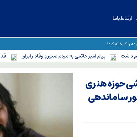
ارتباط باما
ه را کارخانه کرد!
شت
پیام امیر حاتمی به مردم صبور و وفادار ایران
قدردانی 
شی حوزه هنری
ر کشور ساماندهی