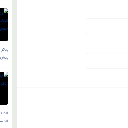
پیکر 
پیش و
الشتر
الحس