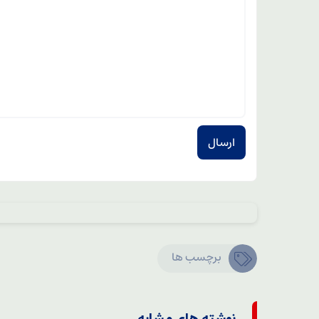
برچسب ها