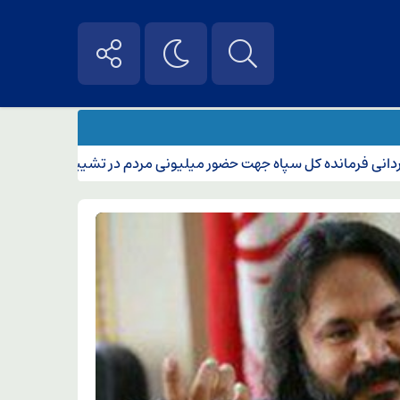
فرمانده کل سپاه جهت حضور میلیونی مردم در تشییع قائد شهید امت