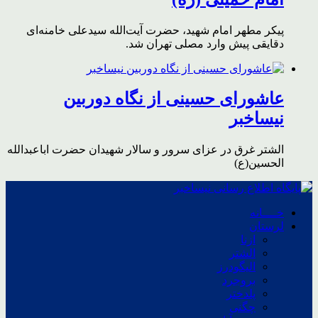
پیکر مطهر امام شهید،‌ حضرت آیت‌الله سیدعلی خامنه‌ای
دقایقی پیش وارد مصلی تهران شد.
عاشورای حسینی از نگاه دوربین
نیساخبر
الشتر غرق در عزای سرور و سالار شهیدان حضرت اباعبدالله
الحسین(ع)
خــــانه
لرستان
ازنا
الشتر
الیگودرز
بروجرد
پلدختر
چگنی