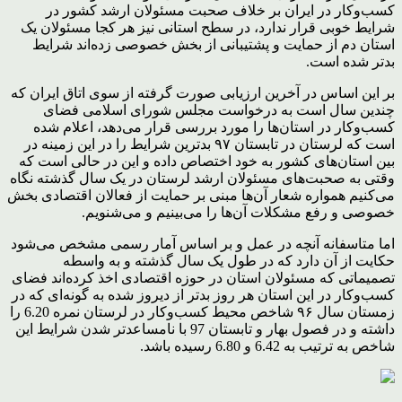
کسب‌وکار در ایران بر خلاف صحبت مسئولان ارشد کشور در
شرایط خوبی قرار ندارد، در سطح استانی نیز هر کجا مسئولان یک
استان دم از حمایت و پشتیبانی از بخش خصوصی زده‌اند شرایط
بدتر شده است.
بر این اساس در آخرین ارزیابی صورت گرفته از سوی اتاق ایران که
چندین سال است به درخواست مجلس شورای اسلامی فضای
کسب‌وکار در استان‌ها را مورد بررسی قرار می‌دهد، اعلام شده
است که لرستان در تابستان ۹۷ بدترین شرایط را در این زمینه در
بین استان‌های کشور به خود اختصاص داده و این در حالی است که
وقتی به صحبت‌های مسئولان ارشد لرستان در یک سال گذشته نگاه
می‌کنیم همواره شعار آن‌ها مبنی بر حمایت از فعالان اقتصادی بخش
خصوصی و رفع مشکلات آن‌ها را می‌بینیم و می‌شنویم.
اما متاسفانه آنچه در عمل و بر اساس آمار رسمی مشخص می‌شود
حکایت از آن دارد که در طول یک سال گذشته و به واسطه
تصمیماتی که مسئولان استان در حوزه اقتصادی اخذ کرده‌اند فضای
کسب‌وکار در این استان هر روز بدتر از دیروز شده به گونه‌ای که در
زمستان سال ۹۶ شاخص محیط کسب‌وکار در لرستان نمره 6.20 را
داشته و در فصول بهار و تابستان 97 با نامساعدتر شدن شرایط این
شاخص به ترتیب به 6.42 و 6.80 رسیده باشد.