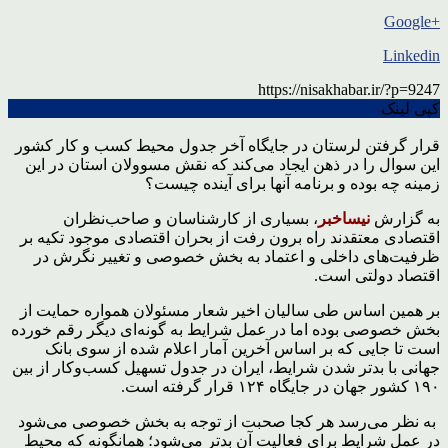
+Google
Linkedin
https://nisakhabar.ir/?p=9247
کپی لینک
قرار گرفتن لرستان در جایگاه آخر جدول محیط کسب و کار کشور
این سوال را در ذهن ایجاد می‌کند که نقش مسوولان استان در این
زمینه چه بوده و برنامه آنها برای آینده چیست؟
به گزارش
نیساخبر
، بسیاری از کارشناسان و صاحب‌نظران
اقتصادی معتقدند راه برون رفت از بحران اقتصادی موجود تکیه بر
ظرفیت‌های داخلی و اعتماد به بخش خصوصی و تغییر نگرش در
اقتصاد دولتی است.
بر همین اساس طی سالیان اخیر شعار مسئولان همواره حمایت از
بخش خصوصی بوده اما در عمل شرایط به گونه‌ای دیگر رقم خورده
است تا جایی که بر اساس آخرین آمار اعلام شده از سوی بانک
جهانی با بدتر شدن شرایط، ایران در جدول تسهیل کسب‌وکار از بین
۱۹۰ کشور جهان در جایگاه ۱۲۴ قرار گرفته است.
به نظر می‌رسد هر کجا صحبت از توجه به بخش خصوصی می‌شود
در عمل شرایط برای فعالیت آن بدتر می‌شود؛ همانگونه که محیط