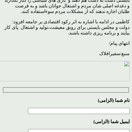
بایستی دست به دست هم دهند و بازی های سیاسی را کنار بگذارند
و دغدغه اصلی شان مردم و اشتغال جوانان باشد و به فرصت
طلبان اجازه ندهند که از مشکلات مردم سوءاستفاده کنند.
کاظمی در ادامه با اشاره به اثر رکود اقتصادی بر جامعه افزود:
دولت و مجلس بایستی برای رونق معیشت،تولید و اشتغال پای کار
بیایند و برنامه ریزی داشته باشند.
انتهای پیام/
منبع:سفیرافلاک
نام شما (الزامی)
ایمیل شما (الزامی)