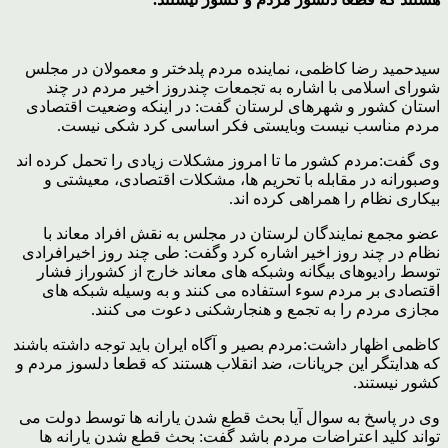
سیدحمید رضا کاظمی، نماینده مردم پلدختر و معمولان در مجلس
شورای اسلامی با اشاره به تجمعات چندروز اخیر مردم در چند
استان کشور و شهرهای لرستان گفت: در اینکه وضعیت اقتصادی
مردم مناسب نیست وبایستی فکر اساسی کرد شکی نیست.
وی گفت:مردم کشور ما تا امروز مشکلات زیادی را تحمل کرده اند
وصبورانه در مقابله با تحریم ها، مشکلات اقتصادی، معیشتی و
بیکاری نظام را همراهی کرده اند.
عضو مجمع نمایندگان لرستان در مجلس به نقش افراد معاند با
نظام در چند روز اخیر اشاره کرد وگفت: طی چند روز اخیرافرادی
توسط رادیوهای بیگانه وشبکه های معاند خارج از کشوراز فشار
اقتصادی بر مردم سوء استفاده می کنند و به وسیله شبکه های
مجازی مردم را به تجمع و هنجارشکنی دعوت می کنند.
کاظمی اظهار داشت:مردم بصیر و آگاه ایران باید توجه داشته باشند
که هدایتگر این جریانات، ضد انقلاب هستند که قطعا دلسوز مردم و
کشور نیستند.
وی در پاسخ به سوال آیا بحث قطع شدن یارانه ها توسط دولت می
تواند کلید اعتراضات مردم باشد گفت: بحث قطع شدن یارانه ها