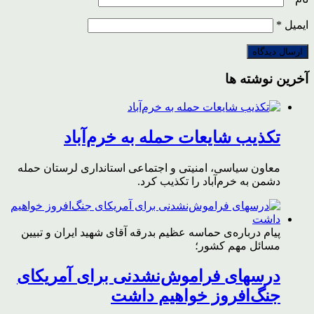
ایمیل
*
آخرین نوشته ها
تکذیب شایعات حمله به خرم‌آباد
معاون سیاسی، امنیتی و اجتماعی استانداری لرستان حمله
دشمن به خرم‌آباد را تکذیب کرد.
پیام درباره‌ی حماسه عظیم بدرقه آقای شهید ایران و تبیین
مسائل مهم کشور؛
درسهای فراموش‌نشدنی برای آمریکای
جنگ‌افروز خواهیم داشت