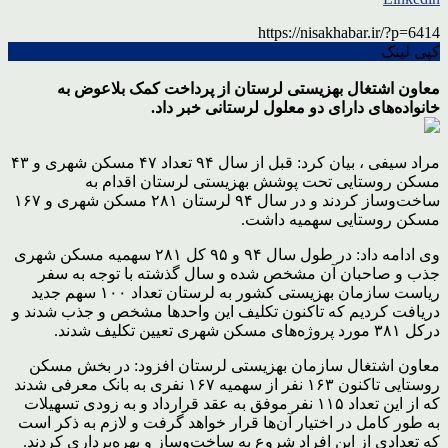
https://nisakhabar.ir/?p=6414
کپی لینک
معاون اشتغال بهزیستی لرستان از پرداخت کمک بلاعوض به
خانواده‌های دارای دو معلول لرستانی خبر داد.
مراد سیفی ، بیان کرد: قبل از سال ۹۴ تعداد ۴۷ مسکن شهری و ۴۳
مسکن روستایی تحت پوشش بهزیستی لرستان اقدام به
ساخت‌وساز کردند و در سال ۹۴ لرستان ۲۸۱ مسکن شهری و ۱۶۷
مسکن روستایی سهمیه داشت.
وی ادامه داد: در طول سال ۹۴ و ۹۵ کل ۲۸۱ سهمیه مسکن شهری
جذب و صاحبان آن مشخص شده و سال گذشته با توجه به سفر
ریاست سازمان بهزیستی کشور به لرستان تعداد ۱۰۰ سهم جدید
دریافت کردیم که تاکنون تکلیف این واحدها مشخص و جذب شدند و
درکل ۳۸۱ مورد پروژه‌های مسکن شهری تعیین تکلیف شدند.
معاون اشتغال سازمان بهزیستی لرستان افزود: در بخش مسکن
روستایی تاکنون ۱۶۳ نفر از سهمیه ۱۶۷ نفری به بانک معرفی شدند
که از این تعداد ۱۱۵ نفر موفق به عقد قرارداد و به زودی تسهیلات
به طور کامل در اختیار آن‌ها قرار خواهد گرفت و لازم به ذکر است
که تعدادی از این افراد شروع به ساخت‌وساز و بهره‌برداری کردند.