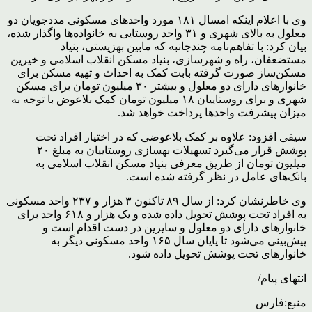
وی با اعلام اینکه امسال ۱۸۱ مورد واحدهای مسکونی مددجویان دو
معلول به بالای شهری و ۳۱ واحد روستایی به خانواده‌ها واگذار شده،
بیان کرد: با تفاهم‌نامه چندجانبه که مابین بهزیستی، بنیاد
مستضعفان، راه و شهرسازی، بنیاد مسکن انقلاب اسلامی و خیرین
مسکن‌ساز صورت گرفته بابت کمک به احداث و تهیه مسکن برای
خانوارهای دارای دو معلول و بیشتر ۳۰ میلیون تومان برای مسکن
شهری و برای روستاییان ۱۸ میلیون تومان کمک بلاعوض با توجه به
میزان پیشرفت واحدها پرداخت خواهد شد.
سیفی افزود: علاوه بر کمک بلاعوضی که در اختیار افراد تحت
پوشش قرار می‌گیرد تسهیلات بهسازی روستاییان به مبلغ ۲۰
میلیون تومان از طریق معرفی بنیاد مسکن انقلاب اسلامی به
بانک‌های عامل در نظر گرفته شده است.
وی خاطرنشان کرد: از سال ۸۹ تاکنون ۳ هزار و ۲۳۷ واحد مسکونی
به افراد تحت پوشش تحویل داده شده و یک هزار و ۶۱۸ واحد برای
خانوارهای دارای دو معلول و سایرین در دست اقدام است و
پیش‌بینی می‌شود تا پایان سال ۱۶۵ واحد مسکونی دیگر به
خانوارهای تحت پوشش تحویل داده شود.
انتهای پیام/
منبع:فارس