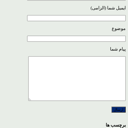
ایمیل شما (الزامی)
موضوع
پیام شما
برچسب ها