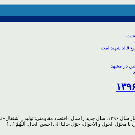
اشت
ع قائد شهید امت
حضرت آیت‌الله خامنه‌ای رهبر انقلاب اسلامی در پیامی به‌مناسبت آغاز سال ۱۳۹۶، سال جدید را
ار، یا محوّل الحول و الاحوال، حوّل حالنا الی احسن الحال. اَللّهُمَّ […]