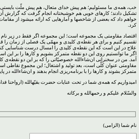
خب، همه‌ی ما مسئولیم؛ هم پیش خدای متعال، هم پیش ملّت بایستی پاس
خواهم داد که بعضی از شاخصها و آمارهایی که ارائه میشود از مقام
کرد.
اقتصاد مقاومتی یک مجموعه است؛ این مجموعه اگر فقط در زیر نام اقت
تقسیم کنیم و برای هر نقطه‌ی کلیدی و مهمّی یک فصلی از زمان را قر
علاج در این است که این نقطه‌ی کلیدی را امسال درست شناسایی کنیم. 
اگر ما توانستیم روی این دو نقطه متمرکز بشویم و کارها را بر این ا
آمد. من در سخنرانی ان‌شاءالله خصوصیّاتی را که بر این دو نقطه‌ی 
مقاومتی عنوان کلّی است، بعد تولید و اشتغال؛ این مجموع نقاطی اس
متمرکز بشوند و کارها را با برنامه‌ریزی انجام بدهند و ان‌شاءالله در پا
امیدواریم که همه‌ی شما در تحت عنایات حضرت بقیّهالله (ارواحنا فداه)
والسّلام علیکم و رحمهالله و برکاته
نام شما (الزامی)