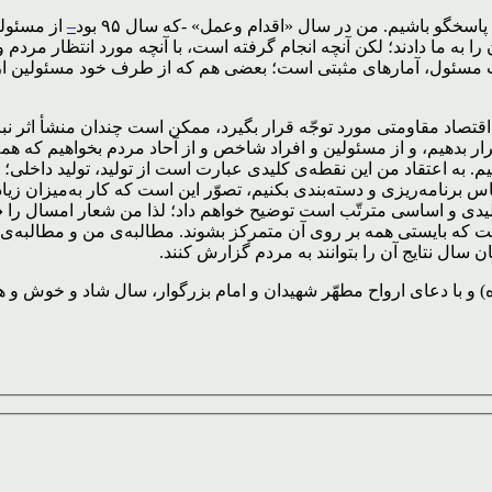
خگو باشیم. من در سال «اقدام وعمل» -که سال ۹۵ بود
–
از مسئولی
ات مسئول، آمارهای مثبتی است؛ بعضی هم که از طرف خود مسئولین ارا
صاد مقاومتی مورد توجّه قرار بگیرد، ممکن است چندان منشأ اثر نباش
ار بدهیم، و از مسئولین و افراد شاخص و از آحاد مردم بخواهیم که همه
به اعتقاد من این نقطه‌ی کلیدی عبارت است از تولید، تولید داخلی؛ و 
ساس برنامه‌ریزی و دسته‌بندی بکنیم، تصوّر این است که کار به‌میزان
کلیدی و اساسی مترتّب است توضیح خواهم داد؛ لذا من شعار امسال را
«
ت که بایستی همه بر روی آن متمرکز بشوند. مطالبه‌ی من و مطالبه‌ی
یان سال نتایج آن را بتوانند به مردم گزارش کنند.
 و با دعای ارواح مطهّر شهیدان و امام بزرگوار، سال شاد و خوش و همرا