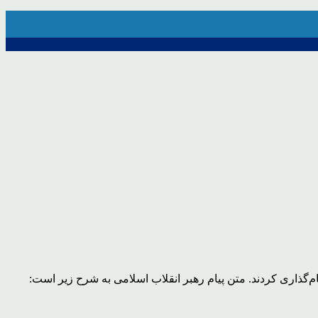
 سال «اقتصاد مقاومتی: تولید – اشتغال» نام‌گذاری کردند. متن پیام رهبر انقلاب اسلامی به شرح زیر است: