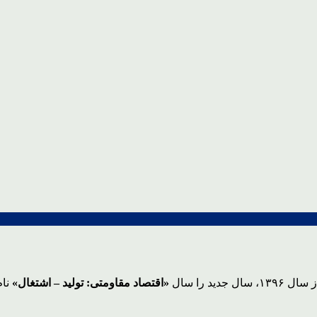
د را سال
«اقتصاد مقاومتی: تولید – اشتغال»
نام