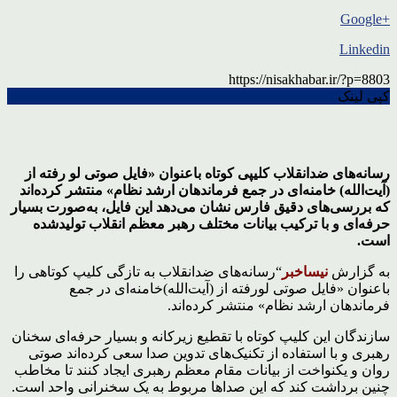
+Google
Linkedin
https://nisakhabar.ir/?p=8803
کپی لینک
رسانه‌های ضدانقلاب کلیپی کوتاه باعنوان «فایل صوتی لو رفته از
(آیت‌الله) خامنه‌ای در جمع فرماندهان ارشد نظام» منتشر کرده‌اند
که بررسی‌های دقیق فارس نشان می‌دهد این فایل، به‌صورت بسیار
حرفه‌ای و با ترکیب بیانات مختلف رهبر معظم انقلاب تولیدشده
است.
به گزارش
نیساخبر
“رسانه‌های ضدانقلاب به تازگی کلیپ کوتاهی را
باعنوان «فایل صوتی لورفته از (آیت‌الله)خامنه‌ای در جمع
فرماندهان ارشد نظام» منتشر کرده‌اند.
سازندگان این کلیپ کوتاه با تقطیع زیرکانه و بسیار حرفه‌ای سخنان
رهبری و با استفاده از تکنیک‌های تدوین صدا سعی کرده‌اند صوتی
روان و یکنواخت از بیانات مقام معظم رهبری ایجاد کنند تا مخاطب
چنین برداشت کند که این صداها مربوط به یک سخنرانی واحد است.