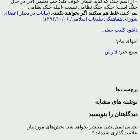
– از اسم جنگ که نباید انسان خوف کند؛ خب دشمن الان در حال
جنگ است؛ جنگ، جنگ نظامی نیست -البتّه جنگ نظامی
نمی‌کنند،
غلط هم میکنند اگر بخواهند بکنند
-. (
بیانات در دیدار اعضای
شورای هماهنگی تبلیغات اسلامی/ ۱۳۹۶/۱۰/۰۶
)
دانلود کلیپ جعلی
انتهای پیام/
منبع خبر:
فارس
برچسب ها
نوشته های مشابه
دیدگاهتان را بنویسید
نشانی ایمیل شما منتشر نخواهد شد.
بخش‌های موردنیاز
علامت‌گذاری شده‌اند
*