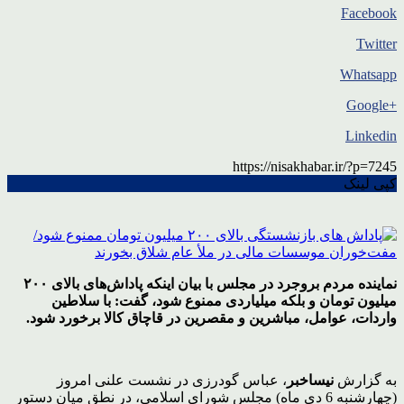
Facebook
Twitter
Whatsapp
+Google
Linkedin
https://nisakhabar.ir/?p=7245
کپی لینک
نماینده مردم بروجرد در مجلس با بیان اینکه پاداش‌های بالای ۲۰۰
میلیون تومان و بلکه میلیاردی ممنوع شود، گفت: با سلاطین
واردات، عوامل، مباشرین و مقصرین در قاچاق کالا برخورد شود.
به گزارش
نیساخبر
، عباس گودرزی در نشست علنی امروز
(چهارشنبه 6 دی ماه) مجلس شورای اسلامی، در نطق میان دستور