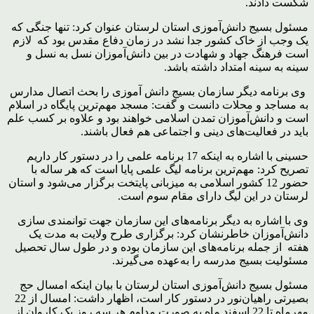
شکست دادند.
مسئول بسیج دانش‌آموزی استان لرستان عنوان کرد: تنها جنگی که
یک وجب از خاک کشور جدا نشد در زمان دفاع مقدس بود که لازم
است فرهنگ جهاد و شهادت در بین دانش‌آموزان نسل به نسل و
سینه به سینه امتداد داشته باشد.
وی برنامه دیگر سازمان بسیج دانش آموزی را بحث اتصال مدارس
به مساجد و محلات دانست و گفت: مسجد مهم‌ترین پایگاه در اسلام
است و دانش‌آموزان تمدن اسلامی خواهند بود و علاوه بر کسب علم
باید در فعالیت‌های دینی و اجتماعی هم فعال باشند.
حسینی با اشاره به اینکه 17 برنامه علمی را در دستور کار داریم
تصریح کرد: مهم‌ترین برنامه لیگ علمی پایا است که هر ساله با
حضور 12 کشور اسلامی به میزبانی پایتخت برگزار می‌شود و استان
لرستان در این لیگ دارای مقام سوم است.
وی با اشاره به دیگر برنامه‌های این سازمان جهت توانمندی سازی
دانش‌آموزان خاطرنشان کرد: برگزاری طرح ولایت به مدت یک
هفته از جمله برنامه‌های این سازمان بوده و در طول سال تحصیل
مسئولیت بسیج مدرسه را به‌عهده می‌گیرند.
مسئول بسیج دانش‌آموزی استان لرستان با بیان اینکه امسال حج
بصیرتی راهیان‌نور در دستور کار است، اظهار داشت: امسال از 22
مهرماه تا 22 اسفند ماه به صورت مداوم هر سه روز یک کاروان از