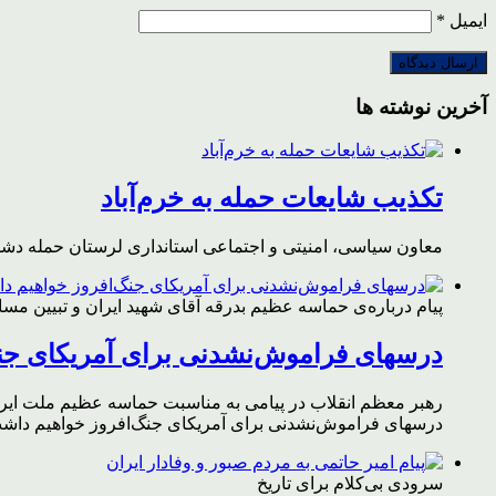
ایمیل
*
آخرین نوشته ها
تکذیب شایعات حمله به خرم‌آباد
معاون سیاسی، امنیتی و اجتماعی استانداری لرستان حمله دشمن 
پیام درباره‌ی حماسه عظیم بدرقه آقای شهید ایران و تبیین مس
درسهای فراموش‌نشدنی برای آمریکای جن
رهبر معظم انقلاب در پیامی به مناسبت حماسه عظیم ملت ایران د
درسهای فراموش‌نشدنی برای آمریکای جنگ‌افروز خواهیم داشت 
سرودی بی‌کلام برای تاریخ