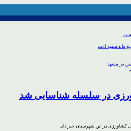
اشت
ع قائد شهید امت