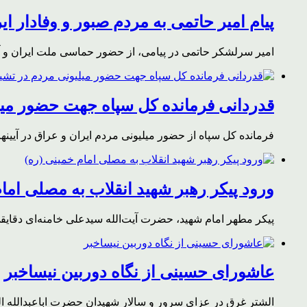
پیام امیر حاتمی به مردم صبور و وفادار ای
امیر سرلشکر حاتمی در پیامی، از حضور حماسی ملت ایران و آز
قدردانی فرمانده کل سپاه جهت حضور میلی
فرمانده کل سپاه از حضور میلیونی مردم ایران و عراق در آیینه
ورود پیکر رهبر شهید انقلاب به مصلی اما
پیکر مطهر امام شهید،‌ حضرت آیت‌الله سیدعلی خامنه‌ای دقای
عاشورای حسینی از نگاه دوربین نیساخبر
الشتر غرق در عزای سرور و سالار شهیدان حضرت اباعبدالله ا