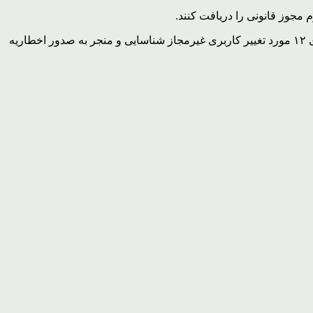
مجوز قانونی را دریافت کنند.
محمدی، اظهار کرد: یگان حفاظت امور اراضی شهرستان با رصد اراضی کشاورزی از تغییر کاربری‌ها جلوگیری می‌کند و در تعطیلات نوروزی ۱۲ مورد تغییر کاربری غیرمجاز شناسایی و منجر به صدور اخطاریه