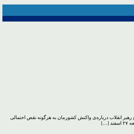
 با شرکت در نظرسنجی برای انتخاب مهم‌ترین جمله‌ی رهبر انقلاب در سال۹۵، در نهایت، موضع رهبر انقلاب درباره‌ی واکنش کشورمان به هرگونه نقض احتمالی