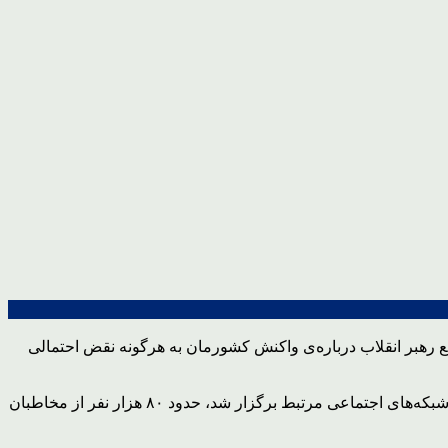
اب مهم‌ترین جمله‌ی رهبر انقلاب در سال۹۵، در نهایت، موضع رهبر انقلاب درباره‌ی واکنش کشورمان به هرگونه نقض احتمالی
، سامانه‌ی پیامکی و شبکه‌های اجتماعی مرتبط برگزار شد، حدود ۸۰ هزار نفر از مخاطبان