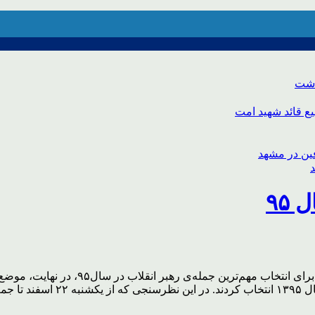
اشت
ع قائد شهید امت
۹۵
کاربران پایگاه اطلاع‌رسانی KHAMENEI.IR
د […]