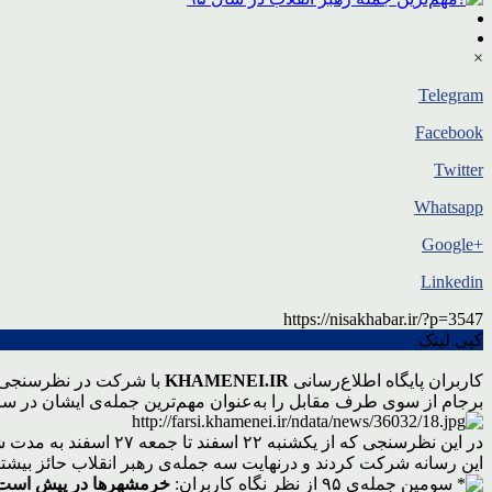
×
Telegram
Facebook
Twitter
Whatsapp
+Google
Linkedin
https://nisakhabar.ir/?p=3547
کپی لینک
کاربران پایگاه اطلاع‌رسانی
KHAMENEI.IR
برجام از سوی طرف مقابل را به‌عنوان مهم‌ترین جمله‌ی ایشان در سال ۱۳۹۵ انتخاب کرد
در این نظرسنجی که از یکشنبه ۲۲ اسفند تا جمعه ۲۷ اسفند به مدت شش روز در پایگاه اطلاع‌رسانی
این رسانه شرکت کردند و درنهایت سه جمله‌ی رهبر انقلاب حائز بیشترین
سومین جمله‌ی ۹۵ از نظر نگاه کاربران:
خرمشهر‌ها در پیش است