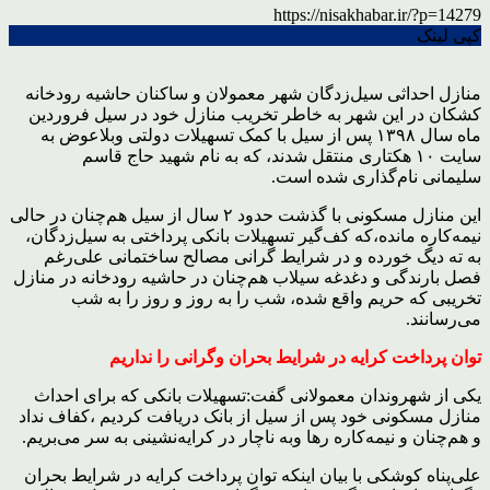
https://nisakhabar.ir/?p=14279
کپی لینک
منازل احداثی سیل‌زدگان شهر معمولان و ساکنان حاشیه رودخانه
کشکان در این شهر به خاطر تخریب منازل خود در سیل فروردین
ماه سال ۱۳۹۸ پس از سیل با کمک تسهیلات دولتی وبلاعوض به
سایت ۱۰ هکتاری منتقل شدند، که به نام شهید حاج قاسم
سلیمانی نام‌گذاری شده است.
این منازل مسکونی با گذشت حدود ۲ سال از سیل هم‌چنان در حالی
نیمه‌کاره مانده‌،که کف‌گیر تسهیلات بانکی پرداختی به سیل‌زدگان،
به ته دیگ خورده و در شرایط گرانی مصالح ساختمانی علی‌رغم
فصل بارندگی و دغدغه سیلاب هم‌چنان در حاشیه رودخانه در منازل
تخریبی که حریم واقع شده، شب را به روز و روز را به شب
می‌رسانند.
توان پرداخت کرایه در شرایط بحران وگرانی را نداریم
یکی از شهروندان معمولانی گفت:تسهیلات بانکی که برای احداث
منازل مسکونی خود پس از سیل از بانک دریافت کردیم ،کفاف نداد
و هم‌چنان و نیمه‌کاره رها وبه ناچار در کرایه‌نشینی به سر می‌بریم.
علی‌پناه کوشکی با بیان اینکه توان پرداخت کرایه در شرایط بحران