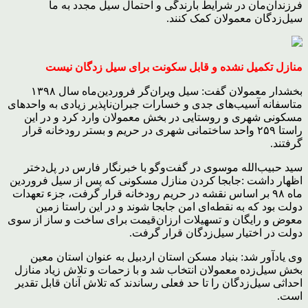
فرزندان‌مان در شرایط بارندگی و احتمال سیل مجدد به ما
سیل‌زدگان معمولان کمک کنند.
منازل تکمیل نشده و قابل سکونت برای سیل زدگان نیست
بخشدار معمولان گفت: سیل ویران‌گر فروردین‌ماه سال ۱۳۹۸
متاسفانه آسیب‌های جدی و خسارات جبران‌ناپذیر زیادی به واحدهای
مسکونی شهری و روستایی در بخش معمولان وارد کرد و در این
راستا ۲۵۹ واحد ساختمانی شهری در حریم و بستر رودخانه قرار
گرفتند.
سید حبیب‌الله موسوی در گفت‌وگو با خبرنگار فارس در پل‌دختر
اظهار داشت :جابجا کردن منازل مسکونی که پس از سیل فروردین
ماه ۹۸ بر اساس نقشه در حریم رودخانه قرار گرفت، جزء تعهدات
دولت بود که به نقطه‌ا‌ی امن جابجا شوند و در این راستا زمین
معوض و رایگان و تسهیلات ارزان‌قیمت برای ساخت و ساز از سوی
دولت در اختیار سیل‌زدگان قرار گرفت.
وی یادآور شد: بنیاد مسکن استان اردبیل به عنوان استان معین
بخش سیل‌زده معمولان انتخاب شد و با زحمات و تلاش زیاد منازل
احداثی سیل‌زدگان را تا حد فعلی رساندند که تلاش آنان قابل تقدیر
است.