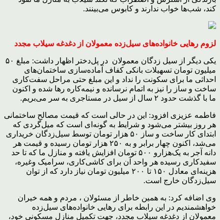
کند، شب‌ها خواب ندارند و کابوس می‌بینند.
لزوم رهایی خانواده‌های سیل‌زده معمولان از دغدغه سیلاب مجدد
یکی دیگر از سیل زدگان معمولان در پل‌دختر اظهار داشت: مبلغ ۵۰
میلیون تومان تسهیلات بانکی کفاف آماده‌سازی ساختمان‌های
احداثی ما برای سکونت را نداد و این مبلغ حتی مراحل سفت‌کاری
ساخت و ساز را نیز به اتمام نرسانده و نیمه‌کاره رها شده و اکنون
ما با گذشت حدود ۲ سال از سیل در مستاجری به سر می‌بریم.
فاطمه عزیزی افزود: این در حالی است که قیمت مصالح ساختمانی
هر روز بیشتر می‌شود و شرایط به گونه‌ا‌ی است که میل‌گردی که
ابتدای کار ساخت و ساز ۵۰ هزار تومان توسط سیل‌زدگان خریداری
می‌شد، اکنون چهار برابر و به ۲۵۰ هزار تومان رسیده و قیمت هر
دانه آجر به یک‌هزارو ۵۰۰ تومان افزایش یافته و منازل ما که تا حد
سفیدکاری رسیده هر واحد آن برای کاشی‌کاری، سرامیک وغیره،
هزینه‌ای معادل ۱۵۰ تا ۲۰۰ میلیون تومان نیاز دارد که از توان
سیل‌زدگان خارج است.
وی اضافه کرد: به همین خاطر از مسئولان ، مردم و همه خیران
خواهشمندیم در این رابطه برای رهایی خانواده‌های سیل‌زده
معمولان از دغدغه سیلاب مجدد، جهت تکمیل منازل مسکونی خود،