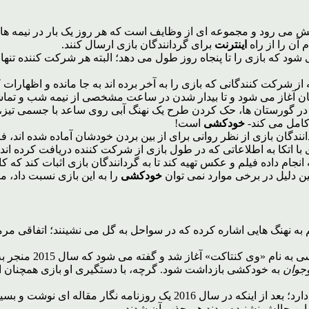
پیش می رود و مجموعه ای از وظایف است که هر روز یک بار در نیمه ه
 آن را از راه
اینترنت
برای گردانندگان بازی ارسال کنند.
 شرکت کنندگانی که بازی را به آخر برده اند به جا مانده و اظهارات 
آغاز می شود و تا بیدار شدن در ساعت مشخصی از نیمه شب و تماشای
نه در گورستان ها، حک کردن طرح یک نهنگ آبی روی ساعد با جسمی تی
 کامل می کند-
خودکشی
است!
با اتکا به اطلاعاتی که در طول بازی از شرکت کننده دریافت کرده اند، ا
 انجام داده فیلم و عکس تهیه کند تا به گردانندگان بازی اثبات کند که
ین دلیل در برخی موارد نمی توان
خودکشی
را به این بازی نسبت داد، 
م به نهنگ هایی اشاره کرده که در سواحل به گل می نشینند؛ اتفاقی م
این به اصطلاح بازی 
جوان
به خودکشی بازداشت شود. گرچه، با دستگیری او بازی همچنان اد
روسیه از کشورهایی است که بیشترین شرکت کننده در این چالش را دارد؛ بعد 
این چالش نشنیده بودند هم جذب آن شدند.