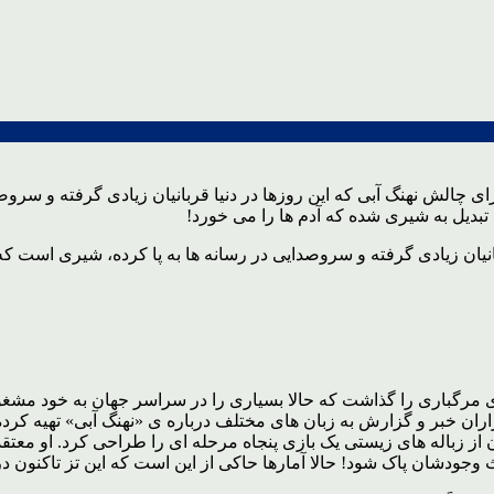
ای چالش نهنگ آبی که این روزها در دنیا قربانیان زیادی گرفته و سر
 تبدیل به شیری شده که آدم ها را می خورد!
انیان زیادی گرفته و سروصدایی در رسانه ها به پا کرده، شیری است ک
ن بیست ودو ساله ی روس سال 2013 پایه های بازی مرگباری را گذاشت که حالا بسیاری را در سر
ران خبر و گزارش به زبان های مختلف درباره ی «نهنگ آبی» تهیه کرده 
از زباله های زیستی یک بازی پنجاه مرحله ای را طراحی کرد. او معتق
ث وجودشان پاک شود! حالا آمارها حاکی از این است که این تز تاکنون د