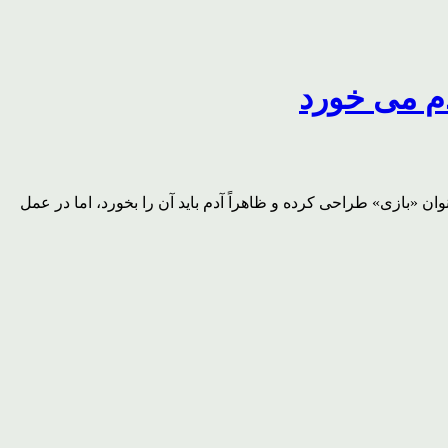
دم می خورد
ن «بازی» طراحی کرده و ظاهراً آدم باید آن را بخورد، اما در عمل