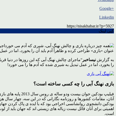
+Google
Linkedin
https://nisakhabar.ir/?p=5927
کپی لینک
اجر
عنوان «بازی» طراحی کرده و ظاهراً آدم باید آن را بخورد، اما در عمل
به گزارش
نیساخبر
“ماجرای چالش نهنگ آبی که این روزها در دنیا قرب
را بخورد، اما در عمل تبدیل به شیری شده که آدم ها را می خورد!
بازی نهنگ آبی را چه کسی ساخته است؟
فیلیپ بودکین جوا
آنان، مقامات کشورها و روزنامه نگارانی که در این سه، چهار سال هزا
بودکین دانشجوی روانشانسی اخراجی بود که با ایده ی پاک کردن جهان 
اهمیتی برای آنان قائل نیست زباله های زیستی اند که جهان باید از لو
است.