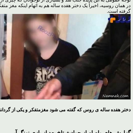
در همان روسیه، اخیراً یک دختر هفده ساله هم به اتهام اینکه مغز م
گرفته است.
دختر هفده ساله ی روس که گفته می شود مغزمتفکر و یکی از گردان
گزارش های واصله از
حوادث
تلخ بعد از بازی نهنگ آبی