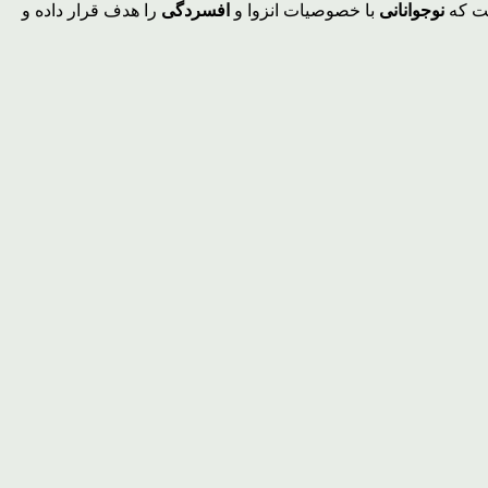
ست که
نوجوانانی
با خصوصیات انزوا و
افسردگی
را هدف قرار داده و