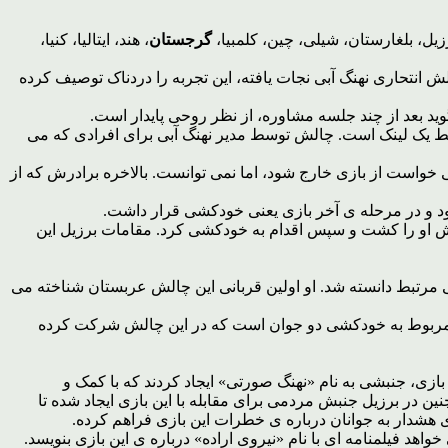
ل، بلغارستان، شیلی، چین، کلمبیا،
گرجستان
، هند، ایتالیا، کنیا،
 انتحاری نهنگ آبی نجات یافته، این تجربه را دردناک توصیف کرده
وید بعد از چند جلسه مشاوره، از نظر روحی پایدار است.
 فقط یک لینک است. چالش توسط مدیر نهنگ آبی برای افرادی که می
 خواست از بازی خارج شود، اما نمی توانست. بالاخره برادرش که از
 بود و در مرحله ی آخر بازی یعنی خودکشی قرار داشت.
مزدش او را کشت و سپس اقدام به خودکشی کرد. مقامات برزیل این
 مرتبط دانسته شد. او اولین قربانی این چالش عربستان شناخته می
ربوط به خودکشی دو جوان است که در این چالش شرکت کرده
ازی، جنبشی به نام «نهنگ صورتی» ایجاد کردند که با کمک و
ین در برزیل جنبش مردمی برای مقابله با این بازی ایجاد شده تا
ی هشدار به جوانان درباره ی خطرات این بازی فراهم کرده.