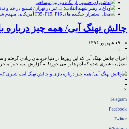
عاشورای حسینی از نگاه دوربین نیساخبر
وداع با رهبر شهید انقلاب؛ 13 تیر در تهران/ تشییع در قم و تدفین در مشهد
محل استقرار جنگنده های F35، F15، F16 آمریکایی منهدم شد
چالش نهنگ آبی/ همه چیز درباره ب
۱۹ شهریور ۱۳۹۶
۰
اجرای چالش نهنگ آبی که این روزها در دنیا قربانیان زیادی گرفته و 
تبدیل به شیری شده که آدم ها را می خورد! به گزارش نیساخبر“ماج
×
Telegram
Facebook
Twitter
Whatsapp