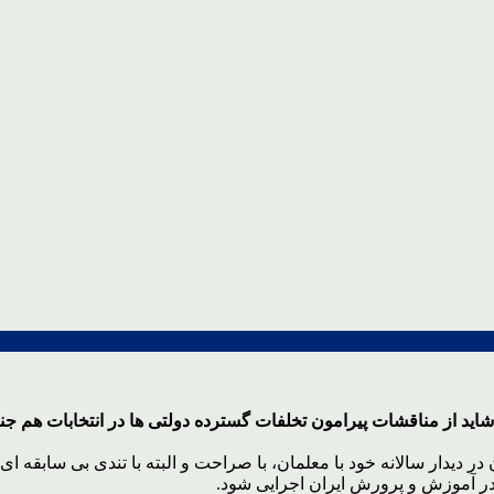
مسائل پر حاشیه و دامنه دار روزهای پایانی اردیبهشت ۹۶، که شاید از مناقشات پیرامون تخلفات گسترد
 دیدار سالانه خود با معلمان، با صراحت و البته با تندی بی سابقه ای
د در آموزش و پرورش ایران اجرایی شود.