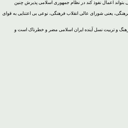
 بتواند اعمال نفوذ کند در نظام جمهوری اسلامی پذیرش چنین
تی بر مصوبات فرهنگی، یعنی شورای عالی انقلاب فرهنگی، نوعی بی اعتنایی به قوای
د ایران نیست، بلکه از ابعاد گوناگون برای فرهنگ و تربیت نسل آینده ایران اسلامی مضر و خطرناک است و