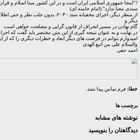
?”اینجا جمهوری اسلامی ایران است و در این کشور مبنا اسلام و قرآ
سندی معنا ندارد”.(امام خامنه ای)
از منظر دیگر، اجرای مخفیانه ستد 
دیگر و
گام نهادن در مسیر انحراف از قانون گرایی و مصلحت خواهی است.
امیدوارم بتوانم در فرصت های دیگر ابعاد و خطرات دیگری را که از ای
والسلام علی من اتبع الهدی
احمد حقی
خطا:
فرم تماس پیدا نشد.
برچسب ها
نوشته های مشابه
دیدگاهتان را بنویسید