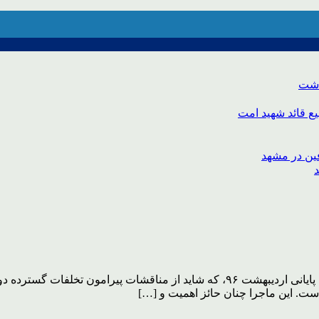
اشت
ع قائد شهید امت
بسم الله الرحمن الرحیم یکی از مسائل پر حاشیه و دامنه دار روزهای پایانی اردیبهشت ۶