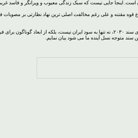
ن است. اینجا جایی نیست که سبک زندگی معیوب و ویرانگر و فاسد غربی
۲۰۳۰، بدون جلب نظر و حتی اطلاع قوه مقننه و علی رغم مخالفت اصلی ترین نهاد نظار
در نهایت و به عنوان نتیجه گیری از این متن مختصر باید گفت که اجرای سند ۲۰۳۰، نه تنها به سو
ن سند متوجه نسل آینده ما می شود بیان نمایم.